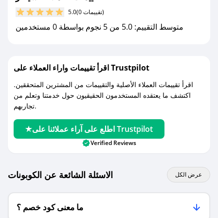
مع صحصح، تسوق بذكاء ووفّر على كل مشترياتك مع
(0 تقييمات)
5.0
كوبونات خصم حصرية من سيلفر!
متوسط التقييم: 5.0 من 5 نجوم بواسطة 0 مستخدمين
اقرأ تقييمات واراء العملاء على Trustpilot
اقرأ تقييمات العملاء الأصلية والتقييمات من المشترين المتحققين.
اكتشف ما يعتقده المستخدمون الحقيقيون حول خدمتنا وتعلم من
تجاربهم.
اطلع على آراء عملائنا على Trustpilot
Verified Reviews
الاسئلة الشائعة عن الكوبونات
عرض الكل
ما معنى كود خصم ؟