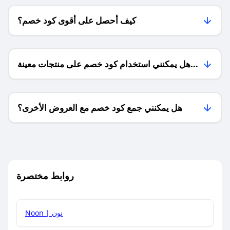
كيف أحصل على أقوى كود خصم؟
هل يمكنني استخدام كود خصم على منتجات معينة
فقط؟
هل يمكنني جمع كود خصم مع العروض الأخرى؟
ما معنى كود خصم ؟
روابط مختصرة
كيف يمكنك استخدام كود الخصم؟
Noon | نون