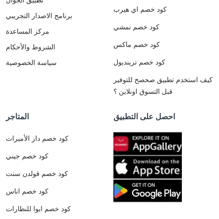
كود خصم اي هيرب
برنامج الاصدار التجريبي
كود خصم نمشي
مركز المساعدة
كود خصم ماكس
الشروط والأحكام
كود خصم ترينديول
سياسة الخصوصية
كيف استخدم تطبيق صحصح للتوفير
قبل التسوق اونلاين ؟
احصل على التطبيق
المتاجر
كود خصم دار الأميرات
كود خصم جيني
كود خصم قولدن سنت
كود خصم اناس
كود خصم ايوا للنظارات