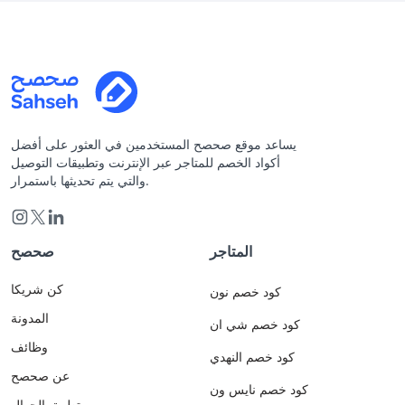
يساعد موقع صحصح المستخدمين في العثور على أفضل
أكواد الخصم للمتاجر عبر الإنترنت وتطبيقات التوصيل
والتي يتم تحديثها باستمرار.
المتاجر
صحصح
كن شريكا
كود خصم نون
المدونة
كود خصم شي ان
وظائف
كود خصم النهدي
عن صحصح
كود خصم نايس ون
تطبيق الجوال