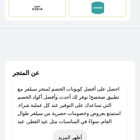
عن المتجر
احصل على أفضل كوبونات الخصم لمتجر سيلفر مع
تطبيق صحصح! نوفر لك أحدث وأفضل أكواد الخصم
التي تساعدك على التوفير عند كل عملية شراء.
استمتع بعروض وخصومات حصرية من سيلفر طوال
العام، سواءً في المناسبات مثل عيد الفطر، عيد
الأضحى، الجمعة البيضاء (شهر نوفمبر)، رمضان،
أظهر المزيد
اليوم الوطني، يوم التأسيس، أو حتى عروض خاصة