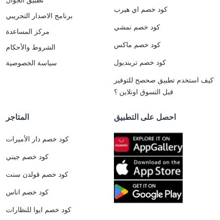
كود خصم اي هيرب
برنامج الاصدار التجريبي
كود خصم نمشي
مركز المساعدة
كود خصم ماكس
الشروط والأحكام
كود خصم ترينديول
سياسة الخصوصية
كيف استخدم تطبيق صحصح للتوفير
قبل التسوق اونلاين ؟
احصل على التطبيق
المتاجر
كود خصم دار الأميرات
كود خصم جيني
كود خصم قولدن سنت
كود خصم اناس
كود خصم ايوا للنظارات