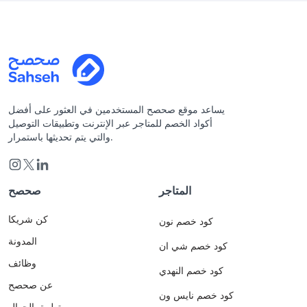
يساعد موقع صحصح المستخدمين في العثور على أفضل
أكواد الخصم للمتاجر عبر الإنترنت وتطبيقات التوصيل
والتي يتم تحديثها باستمرار.
المتاجر
صحصح
كن شريكا
كود خصم نون
المدونة
كود خصم شي ان
وظائف
كود خصم النهدي
عن صحصح
كود خصم نايس ون
تطبيق الجوال