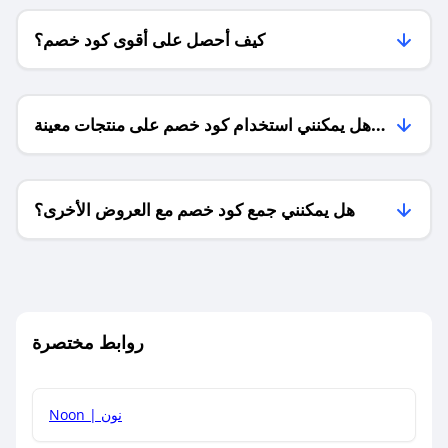
كيف أحصل على أقوى كود خصم؟
هل يمكنني استخدام كود خصم على منتجات معينة
فقط؟
هل يمكنني جمع كود خصم مع العروض الأخرى؟
ما معنى كود خصم ؟
روابط مختصرة
كيف يمكنك استخدام كود الخصم؟
Noon | نون