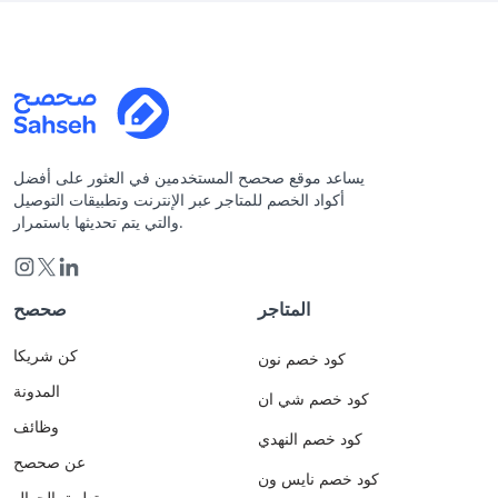
يساعد موقع صحصح المستخدمين في العثور على أفضل
أكواد الخصم للمتاجر عبر الإنترنت وتطبيقات التوصيل
والتي يتم تحديثها باستمرار.
المتاجر
صحصح
كن شريكا
كود خصم نون
المدونة
كود خصم شي ان
وظائف
كود خصم النهدي
عن صحصح
كود خصم نايس ون
تطبيق الجوال