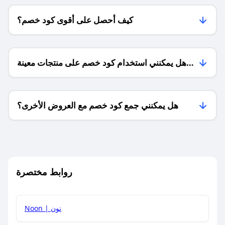
كيف أحصل على أقوى كود خصم؟
هل يمكنني استخدام كود خصم على منتجات معينة
فقط؟
هل يمكنني جمع كود خصم مع العروض الأخرى؟
ما معنى كود خصم ؟
روابط مختصرة
كيف يمكنك استخدام كود الخصم؟
Noon | نون