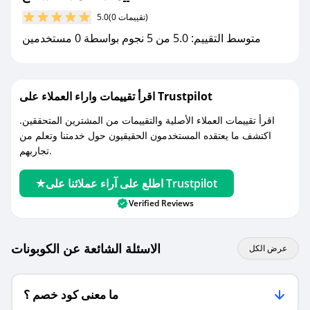
مع صحصح، تسوق بذكاء ووفّر على كل مشترياتك مع
(0 تقييمات)
5.0
كوبونات خصم حصرية من شعاع!
متوسط التقييم: 5.0 من 5 نجوم بواسطة 0 مستخدمين
اقرأ تقييمات واراء العملاء على Trustpilot
اقرأ تقييمات العملاء الأصلية والتقييمات من المشترين المتحققين.
اكتشف ما يعتقده المستخدمون الحقيقيون حول خدمتنا وتعلم من
تجاربهم.
اطلع على آراء عملائنا على Trustpilot
Verified Reviews
الاسئلة الشائعة عن الكوبونات
عرض الكل
ما معنى كود خصم ؟