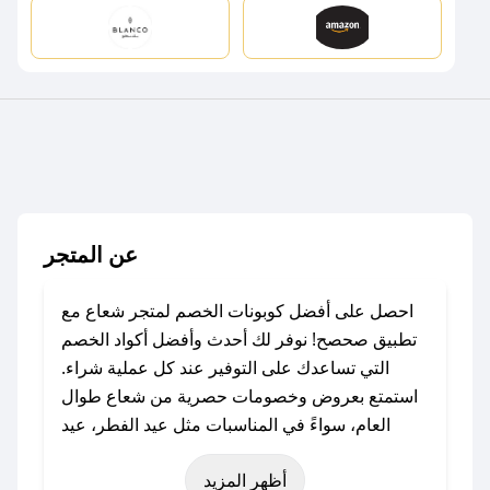
عن المتجر
احصل على أفضل كوبونات الخصم لمتجر شعاع مع
تطبيق صحصح! نوفر لك أحدث وأفضل أكواد الخصم
التي تساعدك على التوفير عند كل عملية شراء.
استمتع بعروض وخصومات حصرية من شعاع طوال
العام، سواءً في المناسبات مثل عيد الفطر، عيد
الأضحى، الجمعة البيضاء (شهر نوفمبر)، رمضان،
أظهر المزيد
اليوم الوطني، يوم التأسيس، أو حتى عروض خاصة