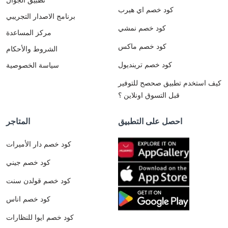
كود خصم اي هيرب
برنامج الاصدار التجريبي
كود خصم نمشي
مركز المساعدة
كود خصم ماكس
الشروط والأحكام
كود خصم ترينديول
سياسة الخصوصية
كيف استخدم تطبيق صحصح للتوفير
قبل التسوق اونلاين ؟
احصل على التطبيق
المتاجر
كود خصم دار الأميرات
كود خصم جيني
كود خصم قولدن سنت
كود خصم اناس
كود خصم ايوا للنظارات