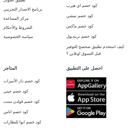
كود خصم اي هيرب
برنامج الاصدار التجريبي
كود خصم نمشي
مركز المساعدة
كود خصم ماكس
الشروط والأحكام
كود خصم ترينديول
سياسة الخصوصية
كيف استخدم تطبيق صحصح للتوفير
قبل التسوق اونلاين ؟
احصل على التطبيق
المتاجر
كود خصم دار الأميرات
كود خصم جيني
كود خصم قولدن سنت
كود خصم اناس
كود خصم ايوا للنظارات