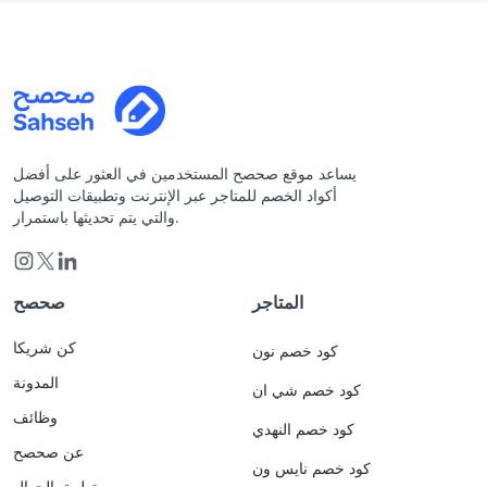
يساعد موقع صحصح المستخدمين في العثور على أفضل
أكواد الخصم للمتاجر عبر الإنترنت وتطبيقات التوصيل
والتي يتم تحديثها باستمرار.
المتاجر
صحصح
كن شريكا
كود خصم نون
المدونة
كود خصم شي ان
وظائف
كود خصم النهدي
عن صحصح
كود خصم نايس ون
تطبيق الجوال