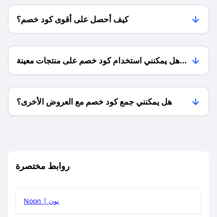
كيف أحصل على أقوى كود خصم؟
هل يمكنني استخدام كود خصم على منتجات معينة
فقط؟
هل يمكنني جمع كود خصم مع العروض الأخرى؟
ما معنى كود خصم ؟
روابط مختصرة
كيف يمكنك استخدام كود الخصم؟
Noon | نون