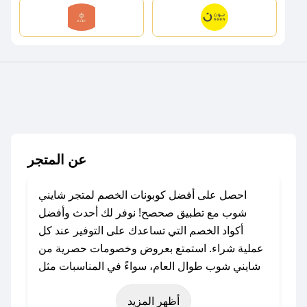
عن المتجر
احصل على أفضل كوبونات الخصم لمتجر شايني
شوب مع تطبيق صحصح! نوفر لك أحدث وأفضل
أكواد الخصم التي تساعدك على التوفير عند كل
عملية شراء. استمتع بعروض وخصومات حصرية من
شايني شوب طوال العام، سواءً في المناسبات مثل
عيد الفطر، عيد الأضحى، الجمعة البيضاء (شهر
أظهر المزيد
نوفمبر)، رمضان، اليوم الوطني، يوم التأسيس، أو