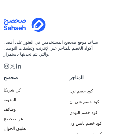
يساعد موقع صحصح المستخدمين في العثور على أفضل
أكواد الخصم للمتاجر عبر الإنترنت وتطبيقات التوصيل
والتي يتم تحديثها باستمرار.
المتاجر
صحصح
كن شريكا
كود خصم نون
المدونة
كود خصم شي ان
وظائف
كود خصم النهدي
عن صحصح
كود خصم نايس ون
تطبيق الجوال
كود خصم اي هيرب