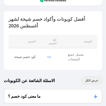
Verified Reviews
أفضل كوبونات وأكواد خصم شيخة لشهر
أغسطس 2026
كود
الوصف
الخصم
الخصم
يشمل جميع
كود خصم شيخة
sn
المنتجات
الاسئلة الشائعة عن الكوبونات
عرض الكل
ما معنى كود خصم ؟