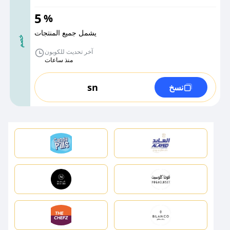
5
%
يشمل جميع المنتجات
خصم
آخر تحديث للكوبون
منذ ساعات
sn
نسخ