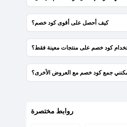
كيف أحصل على أقوى كود خصم؟
خدام كود خصم على منتجات معينة فقط؟
كنني جمع كود خصم مع العروض الأخرى؟
ما معنى كود خصم ؟
روابط مختصرة
كيف يمكنك استخدام كود الخصم؟