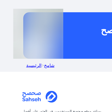
خدام كود خصم على منتجات معينة فقط؟
صح
كنني جمع كود خصم مع العروض الأخرى؟
شامخ
>
الرئيسية
يساعد موقع صحصح المستخدمين في العثور على أفضل