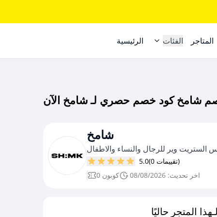
المتاجر
الفئات
الرئيسية
شامخ
الستریت ویر للرجال والنساء والاطفال
(0 تقييمات)
5.0
اخر تحديث: 08/08/2026
0 كوبون