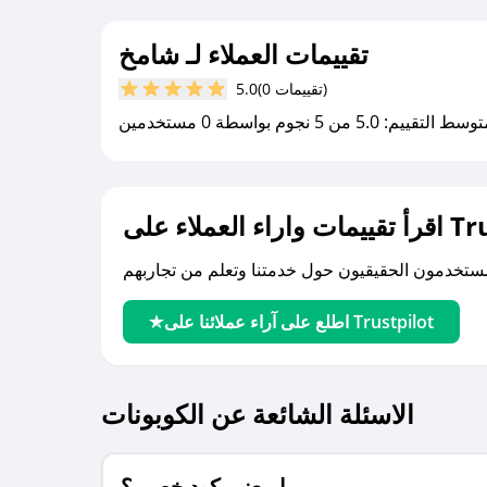
تقييمات العملاء لـ شامخ
(0 تقييمات)
5.0
سط التقييم: 5.0 من 5 نجوم بواسطة 0 مستخدمين
لى Trustpilot
اطلع على آراء عملائنا على Trustpilot
الاسئلة الشائعة عن الكوبونات
ما معنى كود خصم ؟