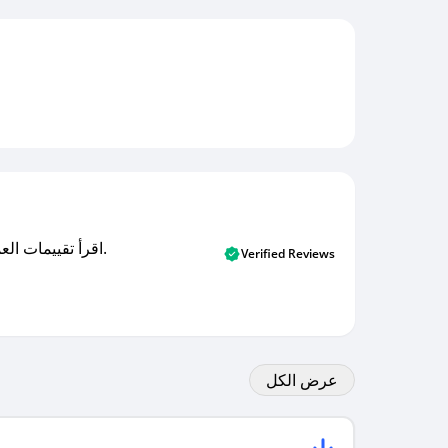
اقرأ تقييمات العملاء الأصلية والتقييمات من المشترين المتحققين. اكتشف ما يعتقده المستخدمون الحقيقيون حول خدمتنا وتعلم من تجاربهم.
Verified Reviews
عرض الكل