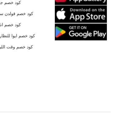
كود خصم جي
كود خصم قولدن س
كود خصم ان
كود خصم ايوا للنظار
كود خصم وقت الليا