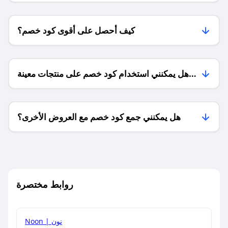
كيف أحصل على أقوى كود خصم؟
هل يمكنني استخدام كود خصم على منتجات معينة
فقط؟
هل يمكنني جمع كود خصم مع العروض الأخرى؟
ما معنى كود خصم ؟
روابط مختصرة
كيف يمكنك استخدام كود الخصم؟
Noon | نون