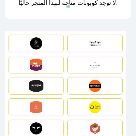
لا توجد كوبونات متاحة لـهذا المتجر حاليًا.