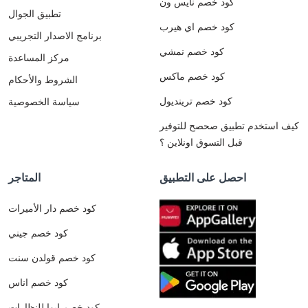
كود خصم نايس ون
تطبيق الجوال
كود خصم اي هيرب
برنامج الاصدار التجريبي
كود خصم نمشي
مركز المساعدة
كود خصم ماكس
الشروط والأحكام
كود خصم ترينديول
سياسة الخصوصية
كيف استخدم تطبيق صحصح للتوفير
قبل التسوق اونلاين ؟
احصل على التطبيق
المتاجر
كود خصم دار الأميرات
كود خصم جيني
كود خصم قولدن سنت
كود خصم اناس
كود خصم ايوا للنظارات