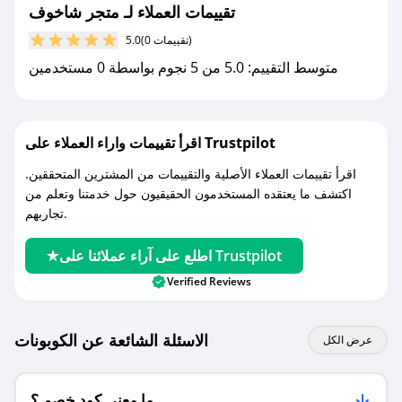
جديد.
تقييمات العملاء لـ متجر شاخوف
(0 تقييمات)
5.0
مع صحصح، تسوق بذكاء ووفّر على كل مشترياتك مع
متوسط التقييم: 5.0 من 5 نجوم بواسطة 0 مستخدمين
كوبونات خصم حصرية من متجر شاخوف!
اقرأ تقييمات واراء العملاء على Trustpilot
اقرأ تقييمات العملاء الأصلية والتقييمات من المشترين المتحققين.
اكتشف ما يعتقده المستخدمون الحقيقيون حول خدمتنا وتعلم من
تجاربهم.
اطلع على آراء عملائنا على Trustpilot
Verified Reviews
الاسئلة الشائعة عن الكوبونات
عرض الكل
ما معنى كود خصم ؟