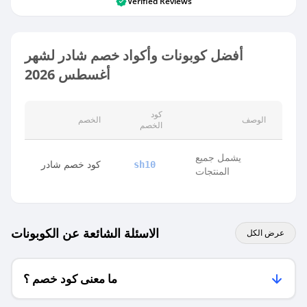
Verified Reviews
أفضل كوبونات وأكواد خصم شادر لشهر
أغسطس 2026
كود
الوصف
الخصم
الخصم
يشمل جميع
كود خصم شادر
sh10
المنتجات
الاسئلة الشائعة عن الكوبونات
عرض الكل
ما معنى كود خصم ؟