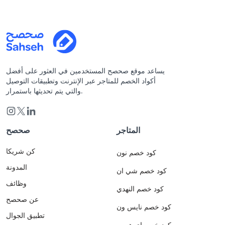
يساعد موقع صحصح المستخدمين في العثور على أفضل
أكواد الخصم للمتاجر عبر الإنترنت وتطبيقات التوصيل
والتي يتم تحديثها باستمرار.
المتاجر
صحصح
كن شريكا
كود خصم نون
المدونة
كود خصم شي ان
وظائف
كود خصم النهدي
عن صحصح
كود خصم نايس ون
تطبيق الجوال
كود خصم اي هيرب