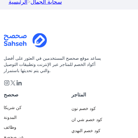
سحابة الجمال
>
الرئيسية
يساعد موقع صحصح المستخدمين في العثور على أفضل
أكواد الخصم للمتاجر عبر الإنترنت وتطبيقات التوصيل
والتي يتم تحديثها باستمرار.
المتاجر
صحصح
كن شريكا
كود خصم نون
المدونة
كود خصم شي ان
وظائف
كود خصم النهدي
عن صحصح