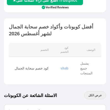
اطلع على آراء عملائنا على Trustpilot
Verified Reviews
أفضل كوبونات وأكواد خصم سحابة الجمال
لشهر أغسطس 2026
كود
الوصف
الخصم
الخصم
يشمل
جميع
كود خصم سحابة الجمال
shab
المنتجات
الاسئلة الشائعة عن الكوبونات
عرض الكل