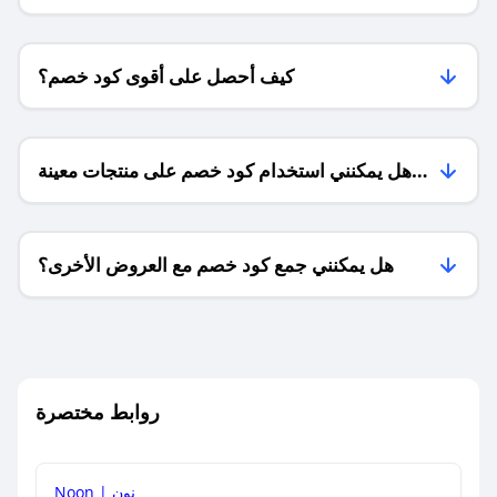
كيف أحصل على أقوى كود خصم؟
هل يمكنني استخدام كود خصم على منتجات معينة
فقط؟
هل يمكنني جمع كود خصم مع العروض الأخرى؟
ما معنى كود خصم ؟
روابط مختصرة
كيف يمكنك استخدام كود الخصم؟
Noon | نون