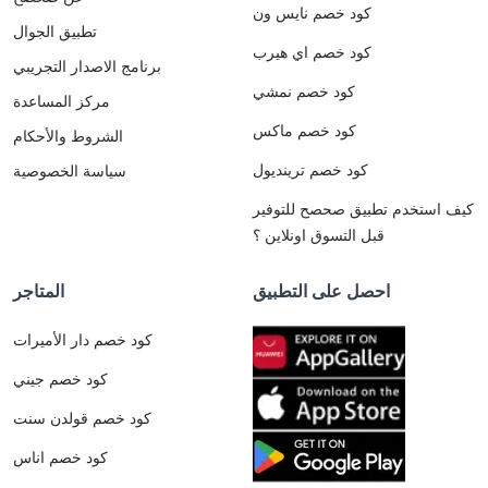
كود خصم نايس ون
تطبيق الجوال
كود خصم اي هيرب
برنامج الاصدار التجريبي
كود خصم نمشي
مركز المساعدة
كود خصم ماكس
الشروط والأحكام
كود خصم ترينديول
سياسة الخصوصية
كيف استخدم تطبيق صحصح للتوفير
قبل التسوق اونلاين ؟
احصل على التطبيق
المتاجر
كود خصم دار الأميرات
كود خصم جيني
كود خصم قولدن سنت
كود خصم اناس