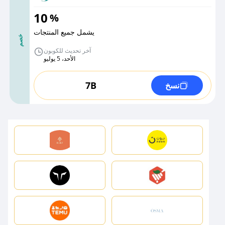
10
%
يشمل جميع المنتجات
خصم
آخر تحديث للكوبون
الأحد، 5 يوليو
7B
نسخ