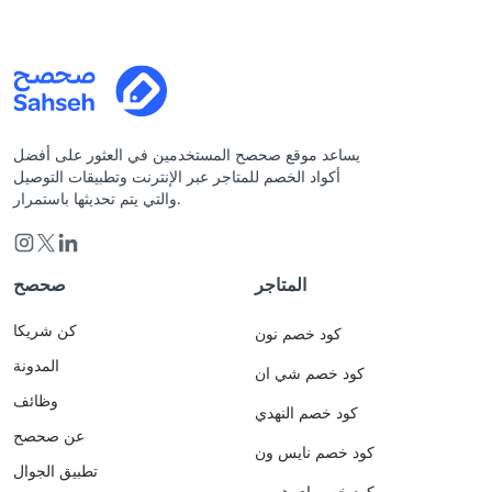
يساعد موقع صحصح المستخدمين في العثور على أفضل
أكواد الخصم للمتاجر عبر الإنترنت وتطبيقات التوصيل
والتي يتم تحديثها باستمرار.
المتاجر
صحصح
كن شريكا
كود خصم نون
المدونة
كود خصم شي ان
وظائف
كود خصم النهدي
عن صحصح
كود خصم نايس ون
تطبيق الجوال
كود خصم اي هيرب