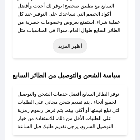
السابع مع تطبيق صحصح! نوفر لك أحدث وأفضل
أكواد الخصم التي تساعدك على التوفير عند كل
عملية شراء. استمتع بعروض وخصومات حصرية من
الطائر السابع طوال العام، سواءً في المناسبات مثل
عيد الفطر، عيد الأضحى، الجمعة البيضاء (شهر
أظهر المزيد
نوفمبر)، رمضان، اليوم الوطني، يوم التأسيس، أو
حتى عروض خاصة أخرى.
### كيف تحصل على كود خصم من الطائر السابع؟
سياسة الشحن والتوصيل من الطائر السابع
باستخدام تطبيق صحصح، يمكنك العثور بسهولة على
كود خصم الطائر السابع. وفي حال عدم توفر
توفر الطائر السابع أفضل خدمات الشحن والتوصيل
الكوبون، تواصل معنا عبر تويتر أو البريد الإلكتروني
لجميع أنحاء . يتم تقديم شحن مجاني على الطلبات
لإضافته بسرعة.
التي تبلغ قيمتها أو أكثر، بينما يتم فرض رسوم رمزية
على الطلبات الأقل من ذلك. للاستفادة من خيار
### كيفية استخدام كود خصم الطائر السابع؟
التوصيل السريع، يرجى تقديم طلبك قبل الساعة .
1. انسخ كود الخصم من تطبيق صحصح.
2. الصقه في خانة الدفع عند التسوق من الطائر