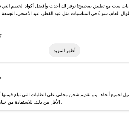
ات ست مع تطبيق صحصح! نوفر لك أحدث وأفضل أكواد الخصم التي تسا
عام، سواءً في المناسبات مثل عيد الفطر، عيد الأضحى، الجمعة الب
ة على كود خصم عبايات ست. وفي حال عدم توفر الكوبون، تواصل معنا ع
أظهر المزيد
س
جميع أنحاء . يتم تقديم شحن مجاني على الطلبات التي تبلغ قيمتها أ
ل مع فريق دعم صحصح عبر الرسائل الخاصة على تويتر أو البريد الإلك
الأقل من ذلك. للاستفادة من خيار التوصيل السريع، يرجى تقديم طلبك قبل الساعة .
حال عدم توفر كوبونات لمتجرك المفضل، يمكنك مراسلتنا مباشرة وس