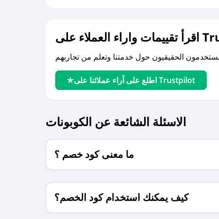
لى Trustpilot
اطلع على آراء عملائنا على Trustpilot
الاسئلة الشائعة عن الكوبونات
ما معنى كود خصم ؟
كيف يمكنك استخدام كود الخصم؟