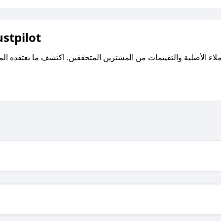
اقرأ تقييمات واراء العملاء ع