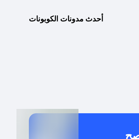
كم مدة صلاحية كود الخصم؟
أحدث مدونات الكوبونات
 توصيل مجاني أو بدون رسوم الشحن ؟
كنني معرفة إذا كان كود الخصم لا يعمل؟
كيف أحصل على أقوى كود خصم؟
خدام كود خصم على منتجات معينة فقط؟
صح