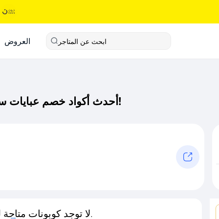
العروض
ابحث عن المتاجر
أحدث أكواد خصم عبايات ست كود خصم حصري لـ عبايات ست الآن!
لا توجد كوبونات متاحة لـهذا المتجر حاليًا.