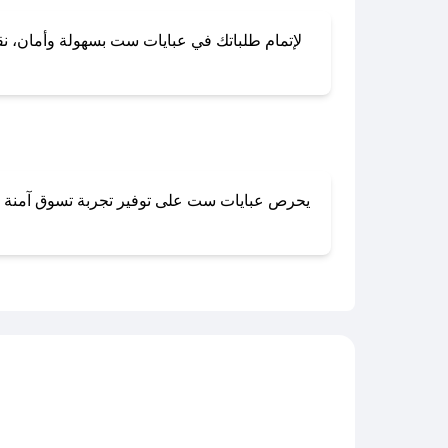
لإتمام طلباتك في عبايات ست بسهولة وأمان، نقدم