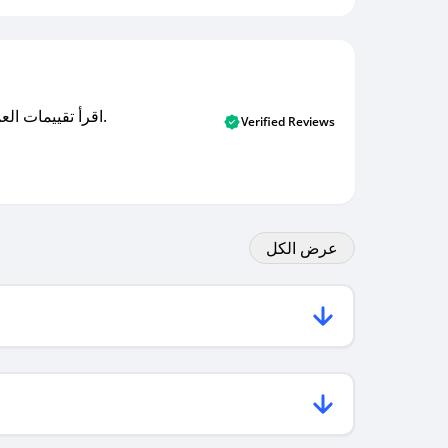
اقرأ تقييمات العملاء الأصلية والتقييمات من المشترين المتحققين. اكتشف ما يعتقده المستخدمون الحقيقيون حول خدمتنا وتعلم من تجاربهم.
Verified Reviews
عرض الكل