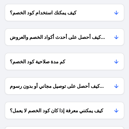
كيف يمكنك استخدام كود الخصم؟
كيف أحصل على أحدث أكواد الخصم والعروض
للمتاجر؟
كم مدة صلاحية كود الخصم؟
كيف أحصل على توصيل مجاني أو بدون رسوم
الشحن ؟
كيف يمكنني معرفة إذا كان كود الخصم لا يعمل؟