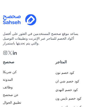
يساعد موقع صحصح المستخدمين في العثور على أفضل
أكواد الخصم للمتاجر عبر الإنترنت وتطبيقات التوصيل
والتي يتم تحديثها باستمرار.
المتاجر
صحصح
كن شريكا
كود خصم نون
المدونة
كود خصم شي ان
وظائف
كود خصم النهدي
عن صحصح
كود خصم نايس ون
تطبيق الجوال
كود خصم اي هيرب