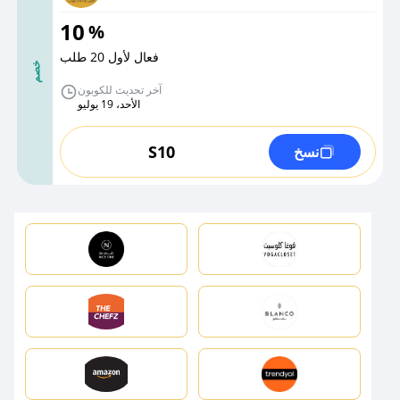
10
%
فعال لأول 20 طلب
خصم
آخر تحديث للكوبون
الأحد، 19 يوليو
S10
نسخ