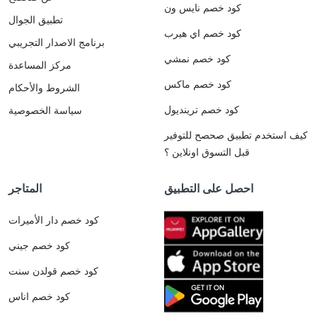
كود خصم نايس ون
تطبيق الجوال
كود خصم اي هيرب
برنامج الاصدار التجريبي
كود خصم نمشي
مركز المساعدة
كود خصم ماكس
الشروط والأحكام
كود خصم ترينديول
سياسة الخصوصية
كيف استخدم تطبيق صحصح للتوفير
قبل التسوق اونلاين ؟
احصل على التطبيق
المتاجر
كود خصم دار الأميرات
كود خصم جيني
كود خصم قولدن سنت
كود خصم اناس