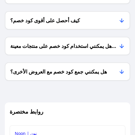
كيف أحصل على أقوى كود خصم؟
هل يمكنني استخدام كود خصم على منتجات معينة
فقط؟
هل يمكنني جمع كود خصم مع العروض الأخرى؟
ما معنى كود خصم ؟
روابط مختصرة
كيف يمكنك استخدام كود الخصم؟
Noon | نون