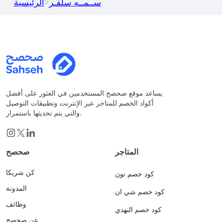
ســمــه سلفـر
>
الرئيسية
يساعد موقع صحصح المستخدمين في العثور على أفضل
أكواد الخصم للمتاجر عبر الإنترنت وتطبيقات التوصيل
والتي يتم تحديثها باستمرار.
المتاجر
صحصح
كن شريكا
كود خصم نون
المدونة
كود خصم شي ان
وظائف
كود خصم النهدي
عن صحصح