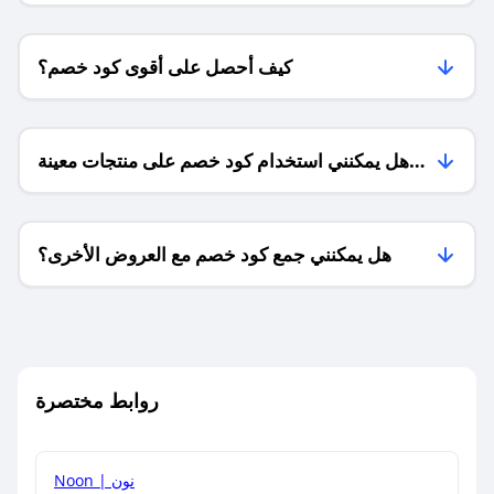
كيف أحصل على أقوى كود خصم؟
هل يمكنني استخدام كود خصم على منتجات معينة
فقط؟
هل يمكنني جمع كود خصم مع العروض الأخرى؟
ما معنى كود خصم ؟
روابط مختصرة
كيف يمكنك استخدام كود الخصم؟
Noon | نون