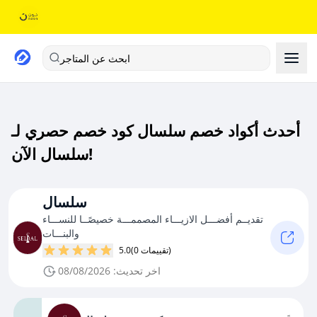
ابحث عن المتاجر
أحدث أكواد خصم سلسال كود خصم حصري لـ
سلسال الآن!
سلسال
تقديــم أفضـــل الازيـــاء المصممـــة خصيصًــا للنســـاء
والبنـــات
(0 تقييمات)
5.0
اخر تحديث: 08/08/2026