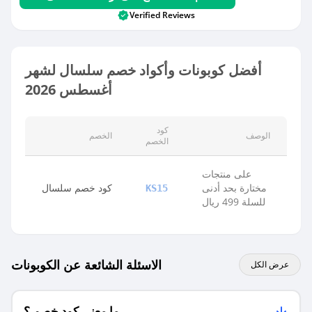
Verified Reviews
أفضل كوبونات وأكواد خصم سلسال لشهر
أغسطس 2026
كود
الوصف
الخصم
الخصم
على منتجات
مختارة بحد أدنى
كود خصم سلسال
KS15
للسلة 499 ريال
الاسئلة الشائعة عن الكوبونات
عرض الكل
ما معنى كود خصم ؟