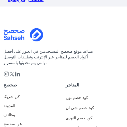
يساعد موقع صحصح المستخدمين في العثور على أفضل
أكواد الخصم للمتاجر عبر الإنترنت وتطبيقات التوصيل
والتي يتم تحديثها باستمرار.
المتاجر
صحصح
كن شريكا
كود خصم نون
المدونة
كود خصم شي ان
وظائف
كود خصم النهدي
عن صحصح