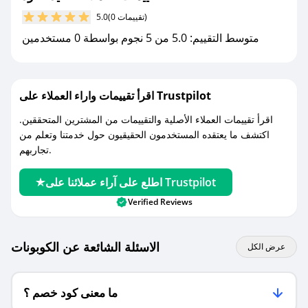
مع صحصح، تسوق بذكاء ووفّر على كل مشترياتك مع
(0 تقييمات)
5.0
كوبونات خصم حصرية من صيد العود!
متوسط التقييم: 5.0 من 5 نجوم بواسطة 0 مستخدمين
اقرأ تقييمات واراء العملاء على Trustpilot
اقرأ تقييمات العملاء الأصلية والتقييمات من المشترين المتحققين.
اكتشف ما يعتقده المستخدمون الحقيقيون حول خدمتنا وتعلم من
تجاربهم.
اطلع على آراء عملائنا على Trustpilot
Verified Reviews
الاسئلة الشائعة عن الكوبونات
عرض الكل
ما معنى كود خصم ؟