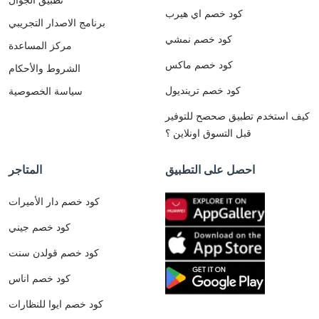
كود خصم اي هيرب
برنامج الاصدار التجريبي
كود خصم نمشي
مركز المساعدة
كود خصم ماكس
الشروط والأحكام
كود خصم ترينديول
سياسة الخصوصية
كيف استخدم تطبيق صحصح للتوفير
قبل التسوق اونلاين ؟
احصل على التطبيق
المتاجر
كود خصم دار الأميرات
كود خصم جيني
كود خصم قولدن سنت
كود خصم اناس
كود خصم ايوا للنظارات