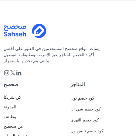
يساعد موقع صحصح المستخدمين في العثور على أفضل
أكواد الخصم للمتاجر عبر الإنترنت وتطبيقات التوصيل
والتي يتم تحديثها باستمرار.
المتاجر
صحصح
كن شريكا
كود خصم نون
المدونة
كود خصم شي ان
وظائف
كود خصم النهدي
عن صحصح
كود خصم نايس ون
تطبيق الجوال