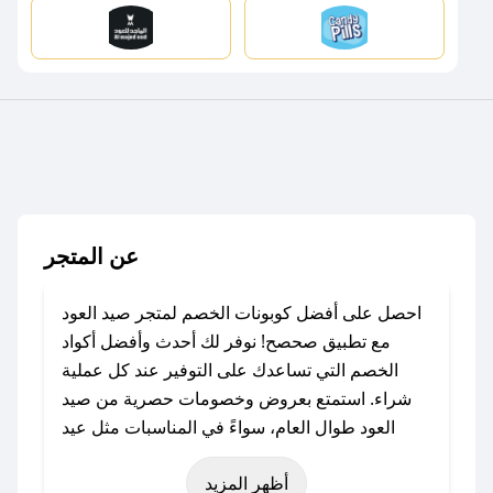
عن المتجر
احصل على أفضل كوبونات الخصم لمتجر صيد العود
مع تطبيق صحصح! نوفر لك أحدث وأفضل أكواد
الخصم التي تساعدك على التوفير عند كل عملية
شراء. استمتع بعروض وخصومات حصرية من صيد
العود طوال العام، سواءً في المناسبات مثل عيد
الفطر، عيد الأضحى، الجمعة البيضاء (شهر نوفمبر)،
أظهر المزيد
رمضان، اليوم الوطني، يوم التأسيس، أو حتى عروض