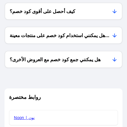
كيف أحصل على أقوى كود خصم؟
هل يمكنني استخدام كود خصم على منتجات معينة
فقط؟
هل يمكنني جمع كود خصم مع العروض الأخرى؟
ما معنى كود خصم ؟
روابط مختصرة
كيف يمكنك استخدام كود الخصم؟
Noon | نون