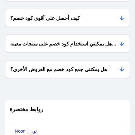
كيف أحصل على أقوى كود خصم؟
هل يمكنني استخدام كود خصم على منتجات معينة
فقط؟
هل يمكنني جمع كود خصم مع العروض الأخرى؟
ما معنى كود خصم ؟
روابط مختصرة
كيف يمكنك استخدام كود الخصم؟
Noon | نون