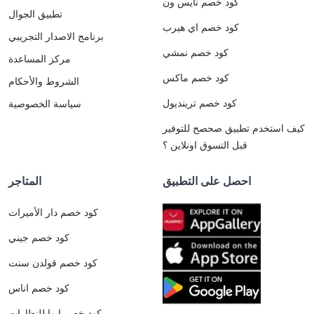
كود خصم نايس ون
تطبيق الجوال
كود خصم اي هيرب
برنامج الاصدار التجريبي
كود خصم نمشي
مركز المساعدة
كود خصم ماكس
الشروط والأحكام
كود خصم ترينديول
سياسة الخصوصية
كيف استخدم تطبيق صحصح للتوفير
قبل التسوق اونلاين ؟
احصل على التطبيق
المتاجر
كود خصم دار الأميرات
كود خصم جيني
كود خصم قولدن سنت
كود خصم اناس
كود خصم ايوا للنظارات