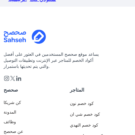
يساعد موقع صحصح المستخدمين في العثور على أفضل
أكواد الخصم للمتاجر عبر الإنترنت وتطبيقات التوصيل
والتي يتم تحديثها باستمرار.
المتاجر
صحصح
كن شريكا
كود خصم نون
المدونة
كود خصم شي ان
وظائف
كود خصم النهدي
عن صحصح