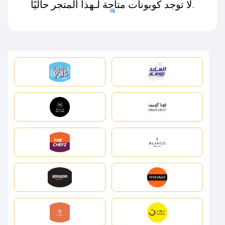
لا توجد كوبونات متاحة لـهذا المتجر حاليًا.