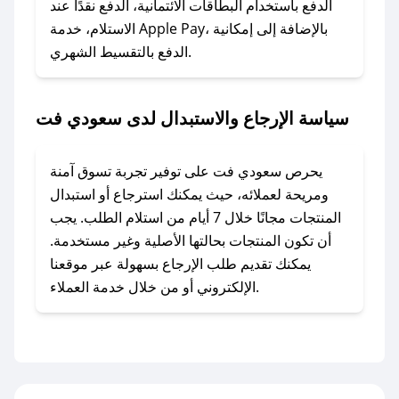
وسنقوم بحل المشكلة في أسرع وقت ممكن.
الدفع باستخدام البطاقات الائتمانية، الدفع نقدًا عند
الاستلام، خدمة Apple Pay، بالإضافة إلى إمكانية
الدفع بالتقسيط الشهري.
### ماذا أفعل إذا لم أجد كود خصم لمتجري
المفضل؟
في حال عدم توفر كوبونات لمتجرك المفضل، يمكنك
سياسة الإرجاع والاستبدال لدى سعودي فت
مراسلتنا مباشرة وسنعمل على توفير الكوبونات في
أسرع وقت ممكن.
يحرص سعودي فت على توفير تجربة تسوق آمنة
### كيف تحصل على كوبونات خصم حصرية من
ومريحة لعملائه، حيث يمكنك استرجاع أو استبدال
سعودي فت؟
المنتجات مجانًا خلال 7 أيام من استلام الطلب. يجب
للحصول على كوبونات وخصومات حصرية، قم بما
أن تكون المنتجات بحالتها الأصلية وغير مستخدمة.
يلي:
يمكنك تقديم طلب الإرجاع بسهولة عبر موقعنا
- اضغط على أيقونة متابعة لمتجر سعودي فت في
الإلكتروني أو من خلال خدمة العملاء.
تطبيق صحصح.
- تابع حسابنا الرسمي على تويتر وقم بتفعيل زر
التنبيهات.
- قم بتفعيل إشعارات تطبيق صحصح ليصلك كل