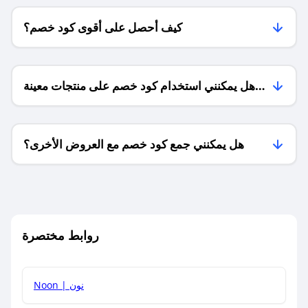
كيف أحصل على أقوى كود خصم؟
هل يمكنني استخدام كود خصم على منتجات معينة
فقط؟
هل يمكنني جمع كود خصم مع العروض الأخرى؟
ما معنى كود خصم ؟
روابط مختصرة
كيف يمكنك استخدام كود الخصم؟
Noon | نون