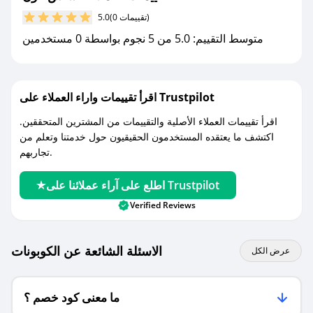
مع صحصح، تسوق بذكاء ووفّر على كل مشترياتك مع
(0 تقييمات)
5.0
كوبونات خصم حصرية من ساس فون!
متوسط التقييم: 5.0 من 5 نجوم بواسطة 0 مستخدمين
اقرأ تقييمات واراء العملاء على Trustpilot
اقرأ تقييمات العملاء الأصلية والتقييمات من المشترين المتحققين.
اكتشف ما يعتقده المستخدمون الحقيقيون حول خدمتنا وتعلم من
تجاربهم.
اطلع على آراء عملائنا على Trustpilot
Verified Reviews
الاسئلة الشائعة عن الكوبونات
عرض الكل
ما معنى كود خصم ؟