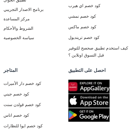
كود خصم اي هيرب
برنامج الاصدار التجريبي
كود خصم نمشي
مركز المساعدة
كود خصم ماكس
الشروط والأحكام
كود خصم ترينديول
سياسة الخصوصية
كيف استخدم تطبيق صحصح للتوفير
قبل التسوق اونلاين ؟
احصل على التطبيق
المتاجر
كود خصم دار الأميرات
كود خصم جيني
كود خصم قولدن سنت
كود خصم اناس
كود خصم ايوا للنظارات