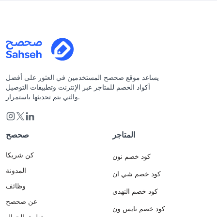
يساعد موقع صحصح المستخدمين في العثور على أفضل
أكواد الخصم للمتاجر عبر الإنترنت وتطبيقات التوصيل
والتي يتم تحديثها باستمرار.
المتاجر
صحصح
كن شريكا
كود خصم نون
المدونة
كود خصم شي ان
وظائف
كود خصم النهدي
عن صحصح
كود خصم نايس ون
تطبيق الجوال