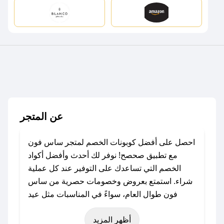
عن المتجر
احصل على أفضل كوبونات الخصم لمتجر ساس فون
مع تطبيق صحصح! نوفر لك أحدث وأفضل أكواد
الخصم التي تساعدك على التوفير عند كل عملية
شراء. استمتع بعروض وخصومات حصرية من ساس
فون طوال العام، سواءً في المناسبات مثل عيد
الفطر، عيد الأضحى، الجمعة البيضاء (شهر نوفمبر)،
أظهر المزيد
رمضان، اليوم الوطني، يوم التأسيس، أو حتى عروض