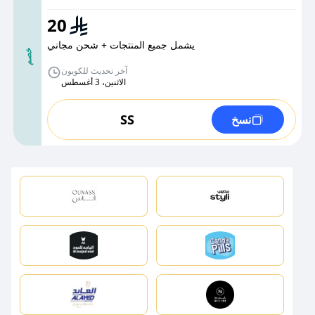
20
يشمل جميع المنتجات + شحن مجاني
خصم
آخر تحديث للكوبون
الاثنين، 3 أغسطس
SS
نسخ