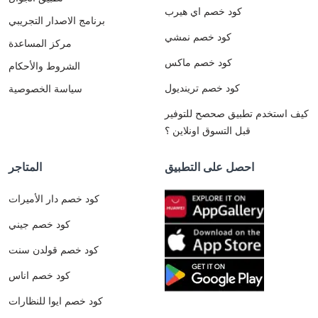
كود خصم اي هيرب
برنامج الاصدار التجريبي
كود خصم نمشي
مركز المساعدة
كود خصم ماكس
الشروط والأحكام
كود خصم ترينديول
سياسة الخصوصية
كيف استخدم تطبيق صحصح للتوفير
قبل التسوق اونلاين ؟
احصل على التطبيق
المتاجر
كود خصم دار الأميرات
كود خصم جيني
كود خصم قولدن سنت
كود خصم اناس
كود خصم ايوا للنظارات