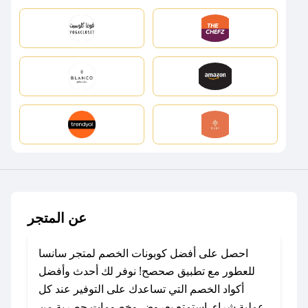
عن المتجر
احصل على أفضل كوبونات الخصم لمتجر سانسا
للعطور مع تطبيق صحصح! نوفر لك أحدث وأفضل
أكواد الخصم التي تساعدك على التوفير عند كل
عملية شراء. استمتع بعروض وخصومات حصرية من