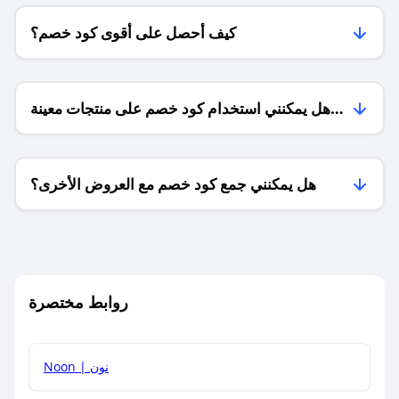
كيف أحصل على أقوى كود خصم؟
هل يمكنني استخدام كود خصم على منتجات معينة
فقط؟
هل يمكنني جمع كود خصم مع العروض الأخرى؟
ما معنى كود خصم ؟
روابط مختصرة
كيف يمكنك استخدام كود الخصم؟
Noon | نون