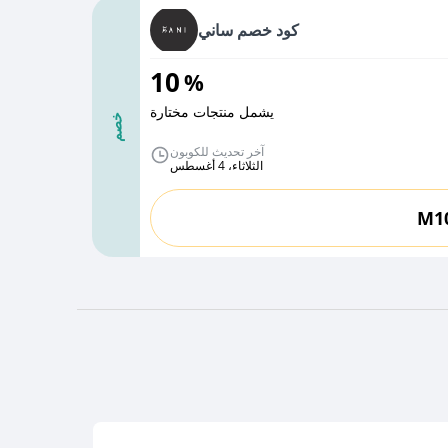
كود خصم ساني
10
%
يشمل منتجات مختارة
خصم
آخر تحديث للكوبون
الثلاثاء، 4 أغسطس
M1