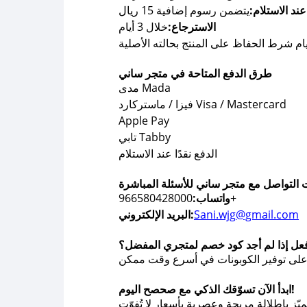
عند الاستلام:
يتضمن رسوم إضافية 15 ريال
الاسترجاع:
خلال 3 أيام
طرق الدفع المتاحة في متجر ساني
مدى Mada
فيزا / ماستركارد Visa / Mastercard
Apple Pay
تابي Tabby
الدفع نقدًا عند الاستلام
التواصل مع متجر ساني للأسئلة المباشرة
966580428000+
واتساب:
Sani.wjg@gmail.com
البريد الإلكتروني:
فعل إذا لم أجد كود خصم لمتجري المفضل؟
ابدأ الآن تسوّقك الذكي مع صحصح اليوم!