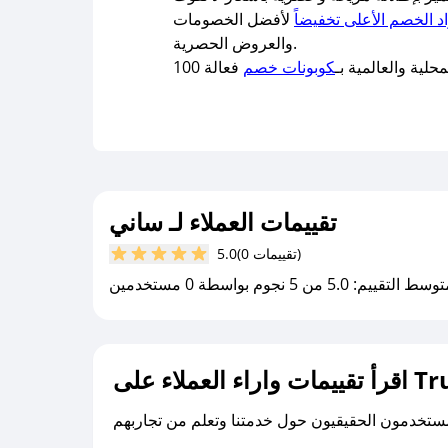
اد الخصم الأعلى تخفيضاً
لأفضل الخصومات
والعروض الحصرية.
لية والعالمية بـ
كوبونات خصم
تقييمات العملاء لـ ساني
(0 تقييمات)
5.0
سط التقييم: 5.0 من 5 نجوم بواسطة 0 مستخدمين
لى Trustpilot