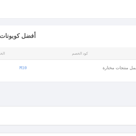
أفضل كوبونات 
كود الخصم
الخ
ل منتجات مختارة
M10