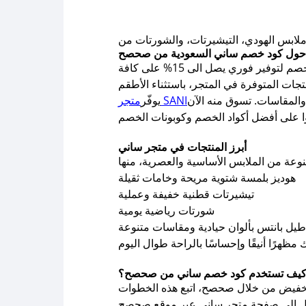
 حول كود خصم ساني السعودية من صحصح
المميز من صحصح. استخدم كوبون الخصم لتوفير فوري يصل الى 15% على كافة
متجر SANI
يوفّر
أبرز المنتجات في متجر ساني
هوديز بلمسة شتوية مريحة وخامات ثقيلة
تيشيرتات قطنية خفيفة وعملية
شورتات رياضية يومية
اطيل بانتس بألوان حيادية ومقاسات متنوعة
يف تستخدم كود خصم ساني من صحصح؟