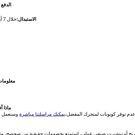
الدفع 
الاستبدال:
خلال 7 أيام شرط الحفاظ على المنتج بحالته الأصلية
معلومات 
ماذا أ
دم توفر كوبونات لمتجرك المفضل،
يمكنك مراسلتنا مباشرة