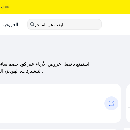
العروض
ابحث عن المتاجر
التيشيرتات، الهوديز، الشورتات والبناطيل، مع شحن سريع وخيارات دفع متعددة.