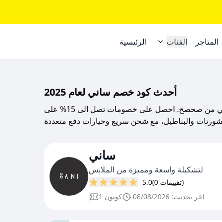
المتاجر
الفئات
الرئيسية
أحدث كود خصم ساني لعام 2025
استمتع بأفضل عروض الأزياء عبر كود خصم ساني من صحصح. احصل على خصومات تصل الى 15% على
ساني
لتشكيلة واسعة ومميزة من الملابس
(0 تقييمات)
5.0
اخر تحديث: 08/08/2026
1 كوبون