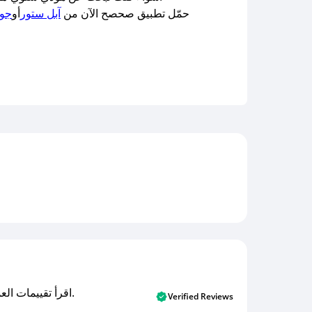
حمّل تطبيق صحصح الآن من
آبل ستور
أو
جوج
اقرأ تقييمات العملاء الأصلية والتقييمات من المشترين المتحققين. اكتشف ما يعتقده المستخدمون الحقيقيون حول خدمتنا وتعلم من تجاربهم.
Verified Reviews