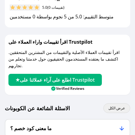
مع صحصح، تسوق بذكاء ووفّر على كل مشترياتك مع
(0 تقييمات)
5.0
كوبونات خصم حصرية من سماعه!
متوسط التقييم: 5.0 من 5 نجوم بواسطة 0 مستخدمين
اقرأ تقييمات واراء العملاء على Trustpilot
اقرأ تقييمات العملاء الأصلية والتقييمات من المشترين المتحققين.
اكتشف ما يعتقده المستخدمون الحقيقيون حول خدمتنا وتعلم من
تجاربهم.
اطلع على آراء عملائنا على Trustpilot
Verified Reviews
الاسئلة الشائعة عن الكوبونات
عرض الكل
ما معنى كود خصم ؟