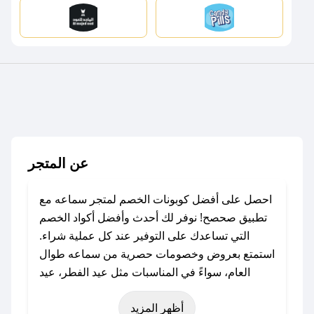
عن المتجر
احصل على أفضل كوبونات الخصم لمتجر سماعه مع
تطبيق صحصح! نوفر لك أحدث وأفضل أكواد الخصم
التي تساعدك على التوفير عند كل عملية شراء.
استمتع بعروض وخصومات حصرية من سماعه طوال
العام، سواءً في المناسبات مثل عيد الفطر، عيد
الأضحى، الجمعة البيضاء (شهر نوفمبر)، رمضان،
أظهر المزيد
اليوم الوطني، يوم التأسيس، أو حتى عروض خاصة