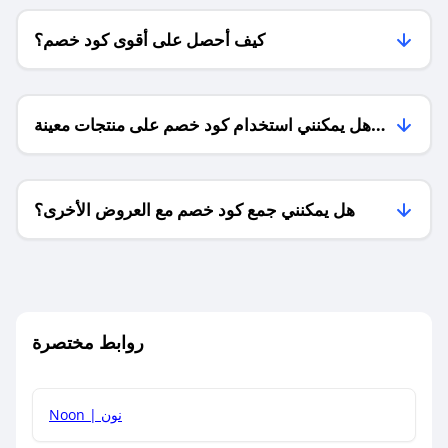
كيف أحصل على أقوى كود خصم؟
هل يمكنني استخدام كود خصم على منتجات معينة
فقط؟
هل يمكنني جمع كود خصم مع العروض الأخرى؟
ما معنى كود خصم ؟
روابط مختصرة
كيف يمكنك استخدام كود الخصم؟
Noon | نون