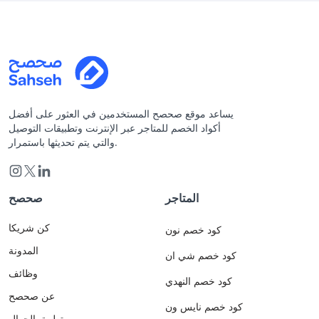
يساعد موقع صحصح المستخدمين في العثور على أفضل
أكواد الخصم للمتاجر عبر الإنترنت وتطبيقات التوصيل
والتي يتم تحديثها باستمرار.
المتاجر
صحصح
كن شريكا
كود خصم نون
المدونة
كود خصم شي ان
وظائف
كود خصم النهدي
عن صحصح
كود خصم نايس ون
تطبيق الجوال