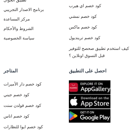
كود خصم اي هيرب
برنامج الاصدار التجريبي
كود خصم نمشي
مركز المساعدة
كود خصم ماكس
الشروط والأحكام
كود خصم ترينديول
سياسة الخصوصية
كيف استخدم تطبيق صحصح للتوفير
قبل التسوق اونلاين ؟
احصل على التطبيق
المتاجر
كود خصم دار الأميرات
كود خصم جيني
كود خصم قولدن سنت
كود خصم اناس
كود خصم ايوا للنظارات