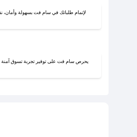
لإتمام طلباتك في سام فت بسهولة وأمان، نقدم