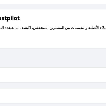
اقرأ تقييمات واراء العملاء ع