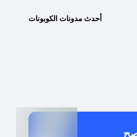
كم مدة صلاحية كود الخصم؟
أحدث مدونات الكوبونات
 توصيل مجاني أو بدون رسوم الشحن ؟
كنني معرفة إذا كان كود الخصم لا يعمل؟
كيف أحصل على أقوى كود خصم؟
خدام كود خصم على منتجات معينة فقط؟
صح