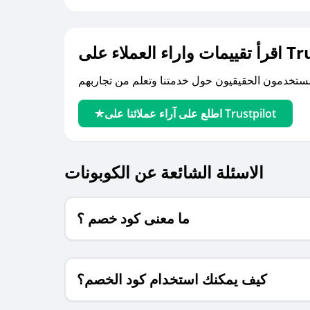
لى Trustpilot
اطلع على آراء عملائنا على Trustpilot
الاسئلة الشائعة عن الكوبونات
ما معنى كود خصم ؟
كيف يمكنك استخدام كود الخصم؟