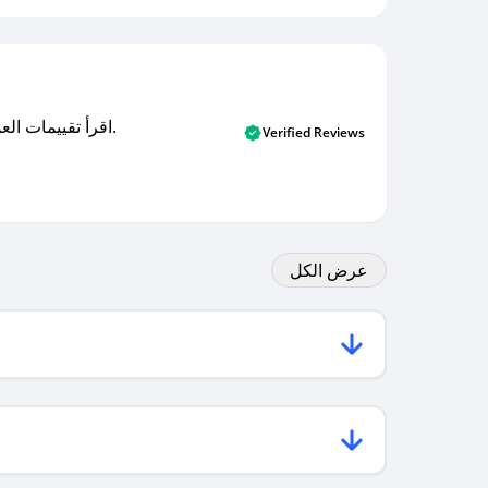
اقرأ تقييمات العملاء الأصلية والتقييمات من المشترين المتحققين. اكتشف ما يعتقده المستخدمون الحقيقيون حول خدمتنا وتعلم من تجاربهم.
Verified Reviews
عرض الكل