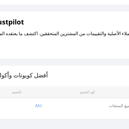
اقرأ تقييمات واراء العملاء ع
أفضل كوبونات وأكواد
كود الخصم
الخصم
ع المنتجات
AA1