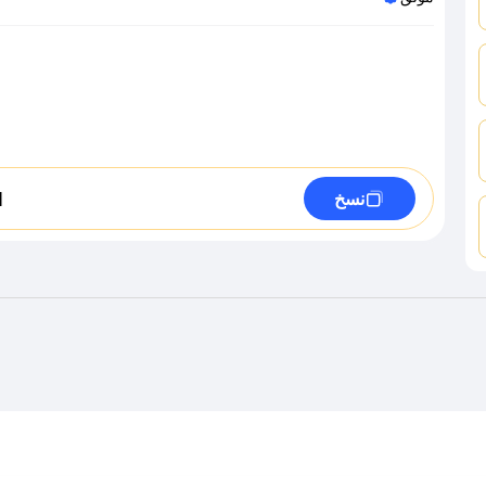
1
نسخ