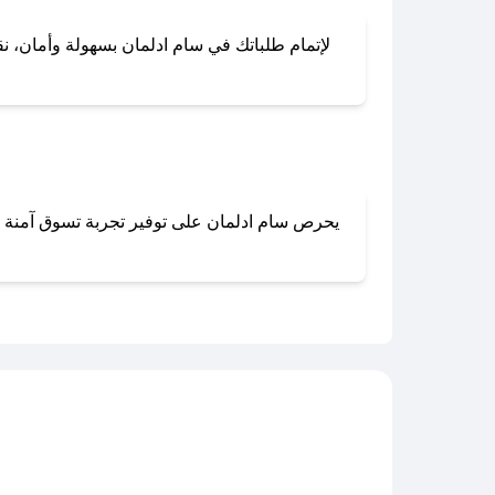
لإتمام طلباتك في سام ادلمان بسهولة وأمان، نقد