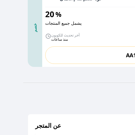
20
%
يشمل جميع المنتجات
خصم
آخر تحديث للكوبون
منذ ساعات
AA
عن المتجر