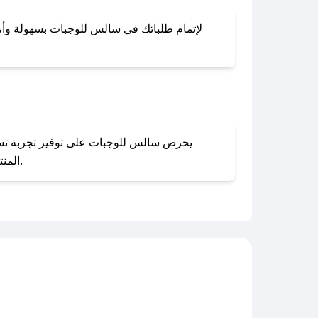
لإتمام طلباتك في سالس للوجبات بسهولة وأمان،
المنتجات بحالتها الأصلية وغير مستخدمة. يمكنك تقديم طلب الإرجاع بسهولة عبر موقعنا الإلكتروني أو من خلال خدمة العملاء.