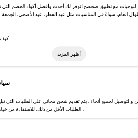
وجبات مع تطبيق صحصح! نوفر لك أحدث وأفضل أكواد الخصم التي تسا
عام، سواءً في المناسبات مثل عيد الفطر، عيد الأضحى، الجمعة الب
لى كود خصم سالس للوجبات. وفي حال عدم توفر الكوبون، تواصل معنا ع
أظهر المزيد
سياس
لتوصيل لجميع أنحاء . يتم تقديم شحن مجاني على الطلبات التي تبلغ 
ل مع فريق دعم صحصح عبر الرسائل الخاصة على تويتر أو البريد الإلك
الطلبات الأقل من ذلك. للاستفادة من خيار التوصيل السريع، يرجى تقديم طلبك قبل الساعة .
حال عدم توفر كوبونات لمتجرك المفضل، يمكنك مراسلتنا مباشرة وس