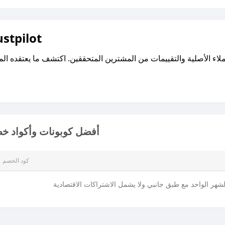
اقرأ تقييمات واراء العملاء ع
أفضل كوبونات وأكواد خص
كود الخصم
هر الواحد مع طبق جانبي ولا يشمل الاشتراكات الاقتصادية