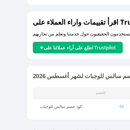
لى Trustpilot
اطلع على آراء عملائنا على Trustpilot
م سالس للوجبات لشهر أغسطس 2026
الخصم
كود خصم سالس للوجبات
SS