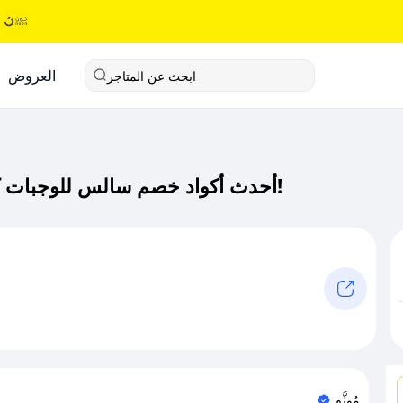
العروض
ابحث عن المتاجر
أحدث أكواد خصم سالس للوجبات كود خصم حصري لـ سالس للوجبات الآن!
مُوثَّق