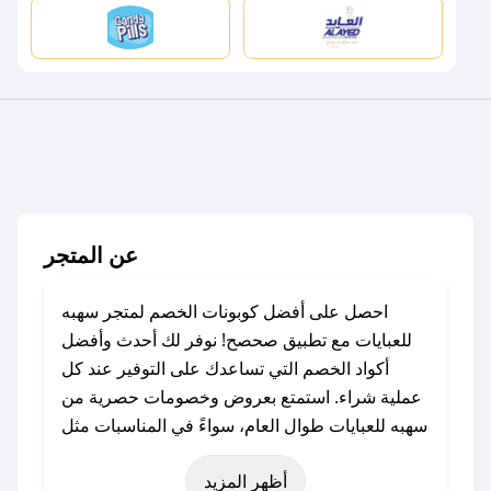
عن المتجر
احصل على أفضل كوبونات الخصم لمتجر سهبه
للعبايات مع تطبيق صحصح! نوفر لك أحدث وأفضل
أكواد الخصم التي تساعدك على التوفير عند كل
عملية شراء. استمتع بعروض وخصومات حصرية من
سهبه للعبايات طوال العام، سواءً في المناسبات مثل
عيد الفطر، عيد الأضحى، الجمعة البيضاء (شهر
أظهر المزيد
نوفمبر)، رمضان، اليوم الوطني، يوم التأسيس، أو