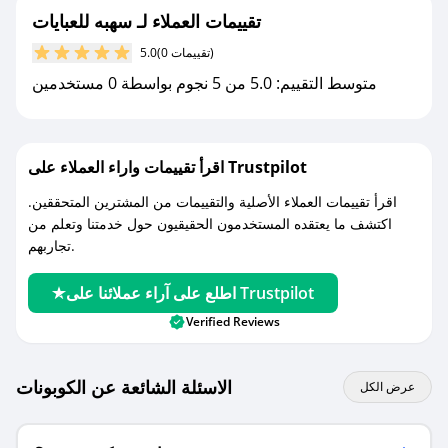
تقييمات العملاء لـ سهبه للعبايات
مع صحصح، تسوق بذكاء ووفّر على كل مشترياتك مع
(0 تقييمات)
5.0
كوبونات خصم حصرية من سهبه للعبايات!
متوسط التقييم: 5.0 من 5 نجوم بواسطة 0 مستخدمين
اقرأ تقييمات واراء العملاء على Trustpilot
اقرأ تقييمات العملاء الأصلية والتقييمات من المشترين المتحققين.
اكتشف ما يعتقده المستخدمون الحقيقيون حول خدمتنا وتعلم من
تجاربهم.
اطلع على آراء عملائنا على Trustpilot
Verified Reviews
الاسئلة الشائعة عن الكوبونات
عرض الكل