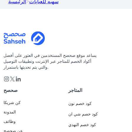
سهبه للعبايات
>
الرئيسية
يساعد موقع صحصح المستخدمين في العثور على أفضل
أكواد الخصم للمتاجر عبر الإنترنت وتطبيقات التوصيل
والتي يتم تحديثها باستمرار.
المتاجر
صحصح
كن شريكا
كود خصم نون
المدونة
كود خصم شي ان
وظائف
كود خصم النهدي
عن صحصح