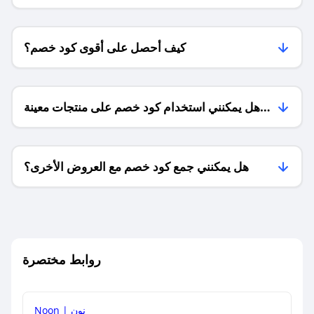
كيف أحصل على أقوى كود خصم؟
هل يمكنني استخدام كود خصم على منتجات معينة
فقط؟
هل يمكنني جمع كود خصم مع العروض الأخرى؟
ما معنى كود خصم ؟
روابط مختصرة
كيف يمكنك استخدام كود الخصم؟
Noon | نون