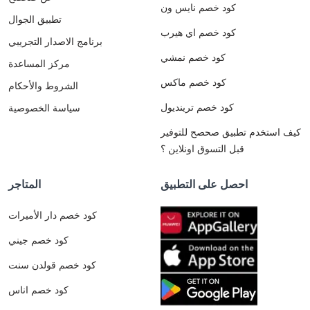
كود خصم نايس ون
تطبيق الجوال
كود خصم اي هيرب
برنامج الاصدار التجريبي
كود خصم نمشي
مركز المساعدة
كود خصم ماكس
الشروط والأحكام
كود خصم ترينديول
سياسة الخصوصية
كيف استخدم تطبيق صحصح للتوفير
قبل التسوق اونلاين ؟
احصل على التطبيق
المتاجر
كود خصم دار الأميرات
كود خصم جيني
كود خصم قولدن سنت
كود خصم اناس