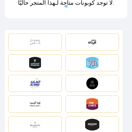
لا توجد كوبونات متاحة لـهذا المتجر حاليًا.