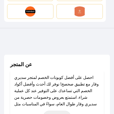
عن المتجر
احصل على أفضل كوبونات الخصم لمتجر سديري
وقار مع تطبيق صحصح! نوفر لك أحدث وأفضل أكواد
الخصم التي تساعدك على التوفير عند كل عملية
شراء. استمتع بعروض وخصومات حصرية من
سديري وقار طوال العام، سواءً في المناسبات مثل
عيد الفطر، عيد الأضحى، الجمعة البيضاء (شهر