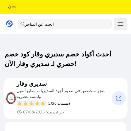
ابحث عن المتاجر
أحدث أكواد خصم سديري وقار كود خصم
حصري لـ سديري وقار الآن!
سديري وقار
متجر متخصص في تقديم أجود السديريات بطابع أصيل
ولمسة عصرية
(0 تقييمات)
5.0
اخر تحديث: 07/08/2026