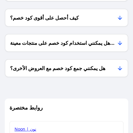
كيف أحصل على أقوى كود خصم؟
هل يمكنني استخدام كود خصم على منتجات معينة
فقط؟
هل يمكنني جمع كود خصم مع العروض الأخرى؟
ما معنى كود خصم ؟
روابط مختصرة
كيف يمكنك استخدام كود الخصم؟
Noon | نون