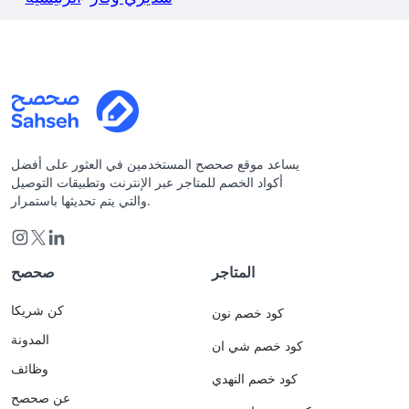
يساعد موقع صحصح المستخدمين في العثور على أفضل
أكواد الخصم للمتاجر عبر الإنترنت وتطبيقات التوصيل
والتي يتم تحديثها باستمرار.
المتاجر
صحصح
كن شريكا
كود خصم نون
المدونة
كود خصم شي ان
وظائف
كود خصم النهدي
عن صحصح