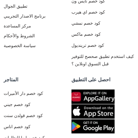
كود خصم نايس ون
تطبيق الجوال
كود خصم اي هيرب
برنامج الاصدار التجريبي
كود خصم نمشي
مركز المساعدة
كود خصم ماكس
الشروط والأحكام
كود خصم ترينديول
سياسة الخصوصية
كيف استخدم تطبيق صحصح للتوفير
قبل التسوق اونلاين ؟
احصل على التطبيق
المتاجر
كود خصم دار الأميرات
كود خصم جيني
كود خصم قولدن سنت
كود خصم اناس
كود خصم ايوا للنظارات