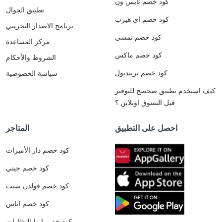
كود خصم نايس ون
تطبيق الجوال
كود خصم اي هيرب
برنامج الاصدار التجريبي
كود خصم نمشي
مركز المساعدة
كود خصم ماكس
الشروط والأحكام
كود خصم ترينديول
سياسة الخصوصية
كيف استخدم تطبيق صحصح للتوفير
قبل التسوق اونلاين ؟
احصل على التطبيق
المتاجر
كود خصم دار الأميرات
كود خصم جيني
كود خصم قولدن سنت
كود خصم اناس
كود خصم ايوا للنظارات