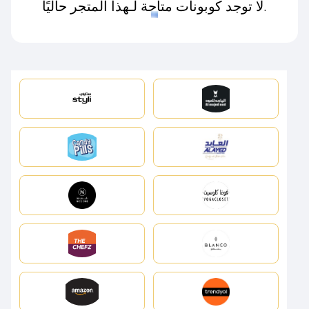
لا توجد كوبونات متاحة لـهذا المتجر حاليًا.