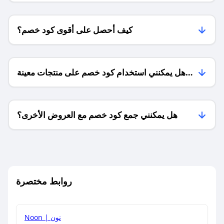
كيف أحصل على أقوى كود خصم؟
هل يمكنني استخدام كود خصم على منتجات معينة
فقط؟
هل يمكنني جمع كود خصم مع العروض الأخرى؟
ما معنى كود خصم ؟
روابط مختصرة
كيف يمكنك استخدام كود الخصم؟
Noon | نون