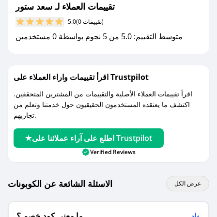
تقييمات العملاء لـ سعد ستور
مع صحصح، تسوق بذكاء ووفّر على كل مشترياتك مع
(0 تقييمات)
5.0
كوبونات خصم حصرية من سعد ستور!
متوسط التقييم: 5.0 من 5 نجوم بواسطة 0 مستخدمين
اقرأ تقييمات واراء العملاء على Trustpilot
اقرأ تقييمات العملاء الأصلية والتقييمات من المشترين المتحققين.
اكتشف ما يعتقده المستخدمون الحقيقيون حول خدمتنا وتعلم من
تجاربهم.
اطلع على آراء عملائنا على Trustpilot
Verified Reviews
الاسئلة الشائعة عن الكوبونات
عرض الكل
ما معنى كود خصم ؟