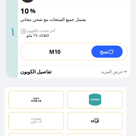
10
%
يشمل جميع المنتجات مع شحن مجاني
آخر تحديث للكوبون
خصم
الثلاثاء، 19 مايو
M10
نسخ
تفاصيل الكوبون
عرض المزيد