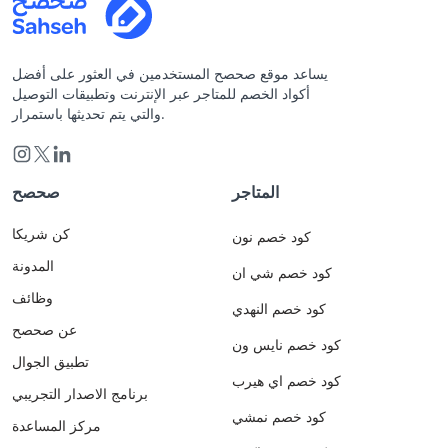
يساعد موقع صحصح المستخدمين في العثور على أفضل
أكواد الخصم للمتاجر عبر الإنترنت وتطبيقات التوصيل
والتي يتم تحديثها باستمرار.
المتاجر
صحصح
كن شريكا
كود خصم نون
المدونة
كود خصم شي ان
وظائف
كود خصم النهدي
عن صحصح
كود خصم نايس ون
تطبيق الجوال
كود خصم اي هيرب
برنامج الاصدار التجريبي
كود خصم نمشي
مركز المساعدة