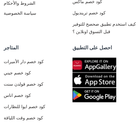
كود خصم ماكس
الشروط والأحكام
كود خصم ترينديول
سياسة الخصوصية
كيف استخدم تطبيق صحصح للتوفير
قبل التسوق اونلاين ؟
احصل على التطبيق
المتاجر
كود خصم دار الأميرات
كود خصم جيني
كود خصم قولدن سنت
كود خصم اناس
كود خصم ايوا للنظارات
كود خصم وقت اللياقة