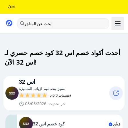
ابحث عن المتاجر
أحدث أكواد خصم اس 32 كود خصم حصري لـ
اس 32 الآن!
اس 32
نتميز بتصاميم ازيائنا المتميزه
(0 تقييمات)
5.0
اخر تحديث: 08/08/2026
كود خصم اس 32
مُوثَّق