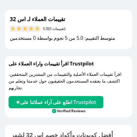
تقييمات العملاء لـ اس 32
(0 تقييمات)
5.0
متوسط التقييم: 5.0 من 5 نجوم بواسطة 0 مستخدمين
اقرأ تقييمات واراء العملاء على Trustpilot
اقرأ تقييمات العملاء الأصلية والتقييمات من المشترين المتحققين.
اكتشف ما يعتقده المستخدمون الحقيقيون حول خدمتنا وتعلم من
تجاربهم.
اطلع على آراء عملائنا على Trustpilot
Verified Reviews
أفضل كوبونات وأكواد خصم اس 32 لشهر