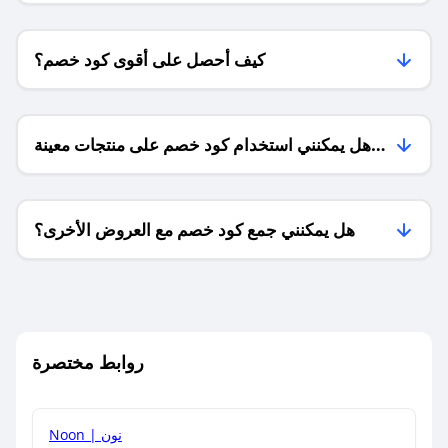
كيف أحصل على أقوى كود خصم؟
هل يمكنني استخدام كود خصم على منتجات معينة
فقط؟
هل يمكنني جمع كود خصم مع العروض الأخرى؟
ما معنى كود خصم ؟
روابط مختصرة
كيف يمكنك استخدام كود الخصم؟
Noon | نون