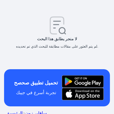
لا متجر يطابق هذا البحث
لم يتم العثور على مقالات مطابقة للبحث الذي تم تحديده.
تحميل تطبيق صحصح
تجربة أسرع في جيبك
سافاير زون
>
الرئيسية