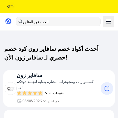
ابحث عن المتاجر
أحدث أكواد خصم سافاير زون كود خصم
حصري لـ سافاير زون الآن!
سافاير زون
اكسسوارات ومجوهرات مختارة بعناية لتجسد ذوقكم
الفريد
(0 تقييمات)
5.0
اخر تحديث: 08/08/2026