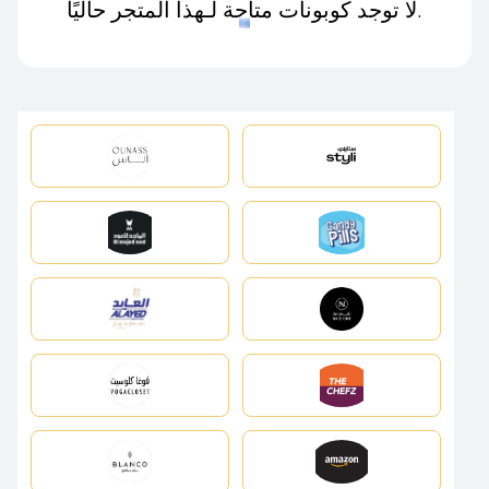
لا توجد كوبونات متاحة لـهذا المتجر حاليًا.