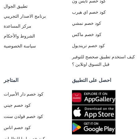
كود خصم نايس ون
تطبيق الجوال
كود خصم اي هيرب
برنامج الاصدار التجريبي
كود خصم نمشي
مركز المساعدة
كود خصم ماكس
الشروط والأحكام
كود خصم ترينديول
سياسة الخصوصية
كيف استخدم تطبيق صحصح للتوفير
قبل التسوق اونلاين ؟
احصل على التطبيق
المتاجر
كود خصم دار الأميرات
كود خصم جيني
كود خصم قولدن سنت
كود خصم اناس
كود خصم ايوا للنظارات