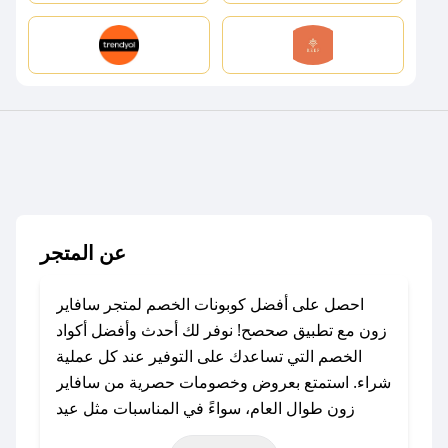
عن المتجر
احصل على أفضل كوبونات الخصم لمتجر سافاير
زون مع تطبيق صحصح! نوفر لك أحدث وأفضل أكواد
الخصم التي تساعدك على التوفير عند كل عملية
شراء. استمتع بعروض وخصومات حصرية من سافاير
زون طوال العام، سواءً في المناسبات مثل عيد
الفطر، عيد الأضحى، الجمعة البيضاء (شهر نوفمبر)،