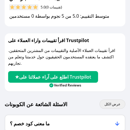
مع صحصح، تسوق بذكاء ووفّر على كل مشترياتك مع
(0 تقييمات)
5.0
كوبونات خصم حصرية من بلونكس!
متوسط التقييم: 5.0 من 5 نجوم بواسطة 0 مستخدمين
اقرأ تقييمات واراء العملاء على Trustpilot
اقرأ تقييمات العملاء الأصلية والتقييمات من المشترين المتحققين.
اكتشف ما يعتقده المستخدمون الحقيقيون حول خدمتنا وتعلم من
تجاربهم.
اطلع على آراء عملائنا على Trustpilot
Verified Reviews
الاسئلة الشائعة عن الكوبونات
عرض الكل
ما معنى كود خصم ؟