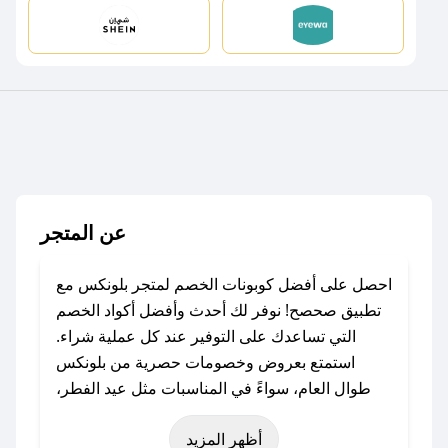
عن المتجر
احصل على أفضل كوبونات الخصم لمتجر بلونكس مع
تطبيق صحصح! نوفر لك أحدث وأفضل أكواد الخصم
التي تساعدك على التوفير عند كل عملية شراء.
استمتع بعروض وخصومات حصرية من بلونكس
طوال العام، سواءً في المناسبات مثل عيد الفطر،
عيد الأضحى، الجمعة البيضاء (شهر نوفمبر)، رمضان،
أظهر المزيد
اليوم الوطني، يوم التأسيس، أو حتى عروض خاصة