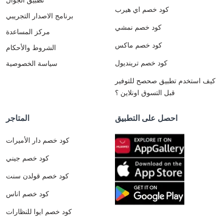
كود خصم اي هيرب
برنامج الاصدار التجريبي
كود خصم نمشي
مركز المساعدة
كود خصم ماكس
الشروط والأحكام
كود خصم ترينديول
سياسة الخصوصية
كيف استخدم تطبيق صحصح للتوفير
قبل التسوق اونلاين ؟
احصل على التطبيق
المتاجر
كود خصم دار الأميرات
كود خصم جيني
كود خصم قولدن سنت
كود خصم اناس
كود خصم ايوا للنظارات