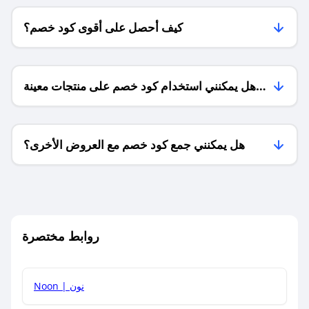
كيف أحصل على أقوى كود خصم؟
هل يمكنني استخدام كود خصم على منتجات معينة
فقط؟
هل يمكنني جمع كود خصم مع العروض الأخرى؟
ما معنى كود خصم ؟
روابط مختصرة
كيف يمكنك استخدام كود الخصم؟
Noon | نون