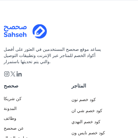
يساعد موقع صحصح المستخدمين في العثور على أفضل
أكواد الخصم للمتاجر عبر الإنترنت وتطبيقات التوصيل
والتي يتم تحديثها باستمرار.
المتاجر
صحصح
كن شريكا
كود خصم نون
المدونة
كود خصم شي ان
وظائف
كود خصم النهدي
عن صحصح
كود خصم نايس ون
تطبيق الجوال