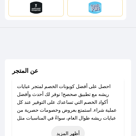
عن المتجر
احصل على أفضل كوبونات الخصم لمتجر عبايات
ريشه مع تطبيق صحصح! نوفر لك أحدث وأفضل
أكواد الخصم التي تساعدك على التوفير عند كل
عملية شراء. استمتع بعروض وخصومات حصرية من
عبايات ريشه طوال العام، سواءً في المناسبات مثل
عيد الفطر، عيد الأضحى، الجمعة البيضاء (شهر
أظهر المزيد
نوفمبر)، رمضان، اليوم الوطني، يوم التأسيس، أو