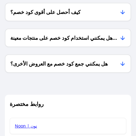
كيف أحصل على أقوى كود خصم؟
هل يمكنني استخدام كود خصم على منتجات معينة
فقط؟
هل يمكنني جمع كود خصم مع العروض الأخرى؟
ما معنى كود خصم ؟
روابط مختصرة
كيف يمكنك استخدام كود الخصم؟
Noon | نون