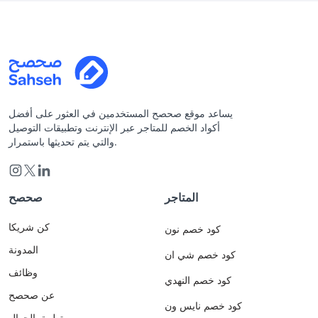
يساعد موقع صحصح المستخدمين في العثور على أفضل
أكواد الخصم للمتاجر عبر الإنترنت وتطبيقات التوصيل
والتي يتم تحديثها باستمرار.
المتاجر
صحصح
كن شريكا
كود خصم نون
المدونة
كود خصم شي ان
وظائف
كود خصم النهدي
عن صحصح
كود خصم نايس ون
تطبيق الجوال