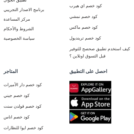
كود خصم اي هيرب
برنامج الاصدار التجريبي
كود خصم نمشي
مركز المساعدة
كود خصم ماكس
الشروط والأحكام
كود خصم ترينديول
سياسة الخصوصية
كيف استخدم تطبيق صحصح للتوفير
قبل التسوق اونلاين ؟
احصل على التطبيق
المتاجر
كود خصم دار الأميرات
كود خصم جيني
كود خصم قولدن سنت
كود خصم اناس
كود خصم ايوا للنظارات