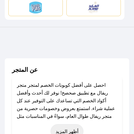
عن المتجر
احصل على أفضل كوبونات الخصم لمتجر متجر
ريفال مع تطبيق صحصح! نوفر لك أحدث وأفضل
أكواد الخصم التي تساعدك على التوفير عند كل
عملية شراء. استمتع بعروض وخصومات حصرية من
متجر ريفال طوال العام، سواءً في المناسبات مثل
عيد الفطر، عيد الأضحى، الجمعة البيضاء (شهر
أظهر المزيد
نوفمبر)، رمضان، اليوم الوطني، يوم التأسيس، أو