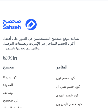
يساعد موقع صحصح المستخدمين في العثور على أفضل
أكواد الخصم للمتاجر عبر الإنترنت وتطبيقات التوصيل
والتي يتم تحديثها باستمرار.
المتاجر
صحصح
كن شريكا
كود خصم نون
المدونة
كود خصم شي ان
وظائف
كود خصم النهدي
عن صحصح
كود خصم نايس ون
تطبيق الجوال