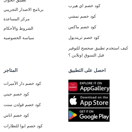
كود خصم اي هيرب
برنامج الاصدار التجريبي
كود خصم نمشي
مركز المساعدة
كود خصم ماكس
الشروط والأحكام
كود خصم ترينديول
سياسة الخصوصية
كيف استخدم تطبيق صحصح للتوفير
قبل التسوق اونلاين ؟
احصل على التطبيق
المتاجر
كود خصم دار الأميرات
كود خصم جيني
كود خصم قولدن سنت
كود خصم اناس
كود خصم ايوا للنظارات