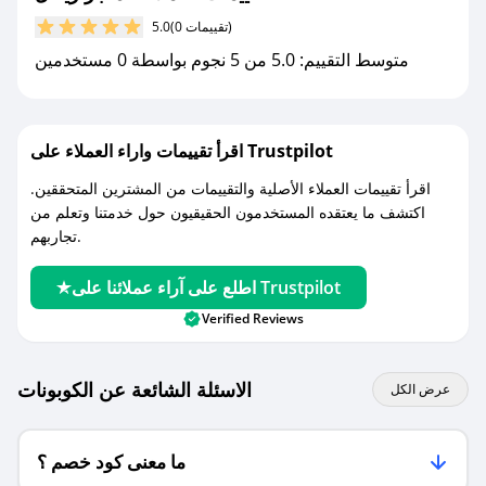
(0 تقييمات)
5.0
مع صحصح، تسوق بذكاء ووفّر على كل مشترياتك مع
متوسط التقييم: 5.0 من 5 نجوم بواسطة 0 مستخدمين
كوبونات خصم حصرية من متجر ريفال!
اقرأ تقييمات واراء العملاء على Trustpilot
اقرأ تقييمات العملاء الأصلية والتقييمات من المشترين المتحققين.
اكتشف ما يعتقده المستخدمون الحقيقيون حول خدمتنا وتعلم من
تجاربهم.
اطلع على آراء عملائنا على Trustpilot
Verified Reviews
الاسئلة الشائعة عن الكوبونات
عرض الكل
ما معنى كود خصم ؟