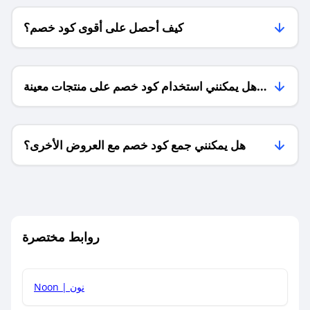
كيف أحصل على أقوى كود خصم؟
هل يمكنني استخدام كود خصم على منتجات معينة
فقط؟
هل يمكنني جمع كود خصم مع العروض الأخرى؟
ما معنى كود خصم ؟
روابط مختصرة
كيف يمكنك استخدام كود الخصم؟
Noon | نون