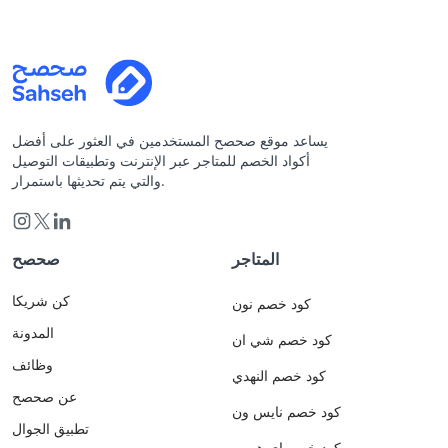
يساعد موقع صحصح المستخدمين في العثور على أفضل
أكواد الخصم للمتاجر عبر الإنترنت وتطبيقات التوصيل
والتي يتم تحديثها باستمرار.
المتاجر
صحصح
كن شريكا
كود خصم نون
المدونة
كود خصم شي ان
وظائف
كود خصم النهدي
عن صحصح
كود خصم نايس ون
تطبيق الجوال
كود خصم اي هيرب