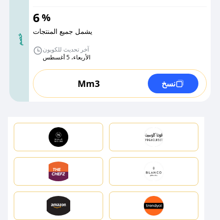
6
%
يشمل جميع المنتجات
خصم
آخر تحديث للكوبون
الأربعاء، 5 أغسطس
Mm3
نسخ