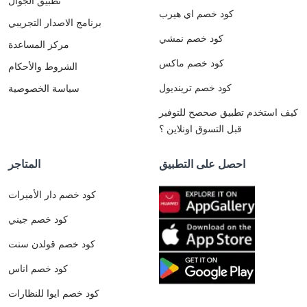
تطبيق الجوال
كود خصم اي هيرب
برنامج الاصدار التجريبي
كود خصم نمشي
مركز المساعدة
كود خصم ماكس
الشروط والأحكام
كود خصم ترينديول
سياسة الخصوصية
كيف استخدم تطبيق صحصح للتوفير
قبل التسوق اونلاين ؟
احصل على التطبيق
المتاجر
كود خصم دار الأميرات
كود خصم جيني
كود خصم قولدن سنت
كود خصم اناس
كود خصم ايوا للنظارات