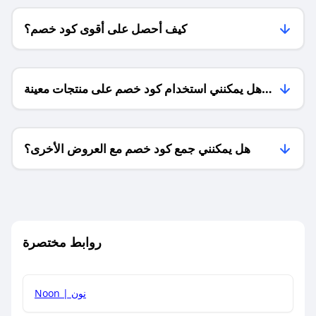
كيف أحصل على أقوى كود خصم؟
هل يمكنني استخدام كود خصم على منتجات معينة
فقط؟
هل يمكنني جمع كود خصم مع العروض الأخرى؟
ما معنى كود خصم ؟
روابط مختصرة
كيف يمكنك استخدام كود الخصم؟
Noon | نون