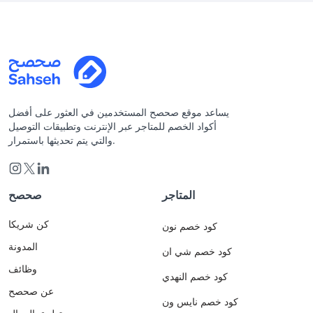
يساعد موقع صحصح المستخدمين في العثور على أفضل
أكواد الخصم للمتاجر عبر الإنترنت وتطبيقات التوصيل
والتي يتم تحديثها باستمرار.
المتاجر
صحصح
كن شريكا
كود خصم نون
المدونة
كود خصم شي ان
وظائف
كود خصم النهدي
عن صحصح
كود خصم نايس ون