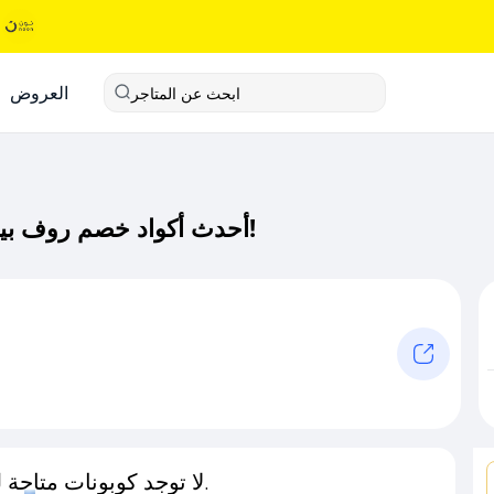
العروض
ابحث عن المتاجر
أحدث أكواد خصم روف بيوتي كود خصم حصري لـ روف بيوتي الآن!
لا توجد كوبونات متاحة لـهذا المتجر حاليًا.