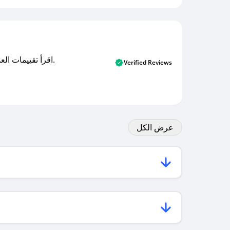
اقرأ تقييمات العملاء الأصلية والتقييمات من المشترين المتحققين. اكتشف ما يعتقده المستخدمون الحقيقيون حول خدمتنا وتعلم من تجاربهم.
Verified Reviews
عرض الكل