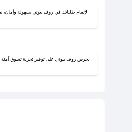
لإتمام طلباتك في روف بيوتي بسهولة وأمان، نقد