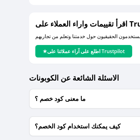
لى Trustpilot
اطلع على آراء عملائنا على Trustpilot
الاسئلة الشائعة عن الكوبونات
ما معنى كود خصم ؟
كيف يمكنك استخدام كود الخصم؟