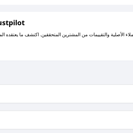
اقرأ تقييمات واراء العملاء ع