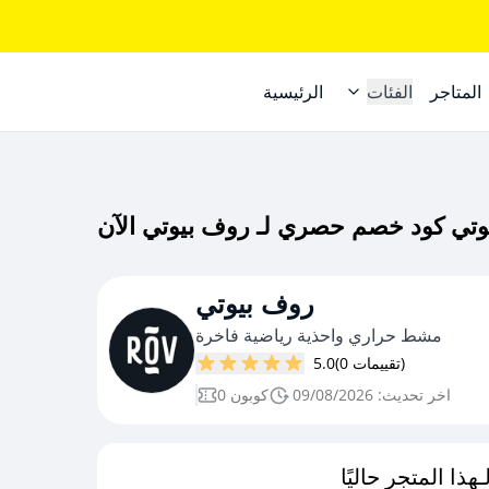
المتاجر
الفئات
الرئيسية
روف بيوتي
مشط حراري واحذية رياضية فاخرة
(0 تقييمات)
5.0
اخر تحديث: 09/08/2026
0 كوبون