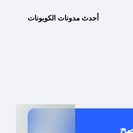
كم مدة صلاحية كود الخصم؟
أحدث مدونات الكوبونات
 توصيل مجاني أو بدون رسوم الشحن ؟
كنني معرفة إذا كان كود الخصم لا يعمل؟
كيف أحصل على أقوى كود خصم؟
خدام كود خصم على منتجات معينة فقط؟
صح