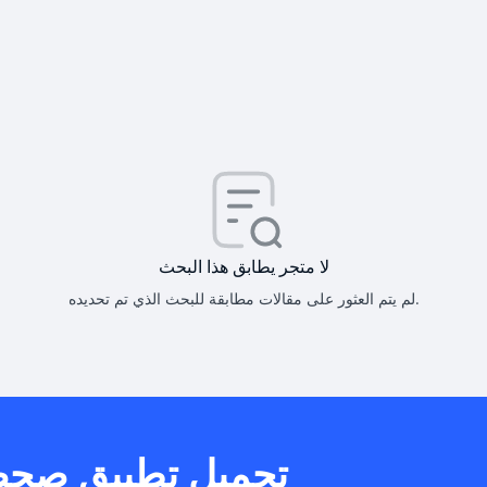
كيف أحصل على
كيف يم
لا متجر يطابق هذا البحث
لم يتم العثور على مقالات مطابقة للبحث الذي تم تحديده.
هل يمكنني است
تحميل تطبيق صح