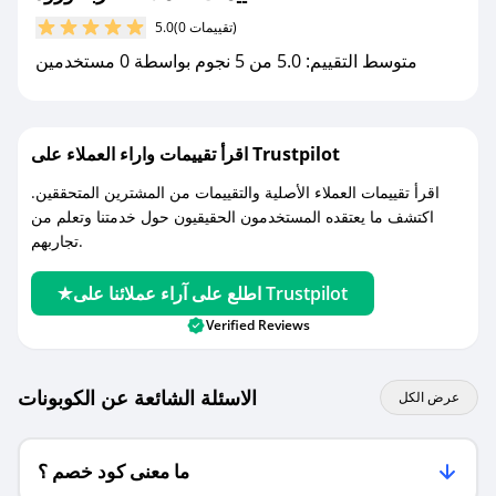
مع صحصح، تسوق بذكاء ووفّر على كل مشترياتك مع
(0 تقييمات)
5.0
كوبونات خصم حصرية من عربة ورود!
متوسط التقييم: 5.0 من 5 نجوم بواسطة 0 مستخدمين
اقرأ تقييمات واراء العملاء على Trustpilot
اقرأ تقييمات العملاء الأصلية والتقييمات من المشترين المتحققين.
اكتشف ما يعتقده المستخدمون الحقيقيون حول خدمتنا وتعلم من
تجاربهم.
اطلع على آراء عملائنا على Trustpilot
Verified Reviews
الاسئلة الشائعة عن الكوبونات
عرض الكل
ما معنى كود خصم ؟