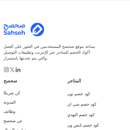
يساعد موقع صحصح المستخدمين في العثور على أفضل
أكواد الخصم للمتاجر عبر الإنترنت وتطبيقات التوصيل
والتي يتم تحديثها باستمرار.
المتاجر
صحصح
كن شريكا
كود خصم نون
المدونة
كود خصم شي ان
وظائف
كود خصم النهدي
عن صحصح
كود خصم نايس ون
تطبيق الجوال