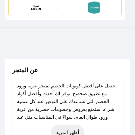
عن المتجر
احصل على أفضل كوبونات الخصم لمتجر عربة ورود
مع تطبيق صحصح! نوفر لك أحدث وأفضل أكواد
الخصم التي تساعدك على التوفير عند كل عملية
شراء. استمتع بعروض وخصومات حصرية من عربة
ورود طوال العام، سواءً في المناسبات مثل عيد
الفطر، عيد الأضحى، الجمعة البيضاء (شهر نوفمبر)،
أظهر المزيد
رمضان، اليوم الوطني، يوم التأسيس، أو حتى عروض