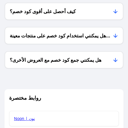
كيف أحصل على أقوى كود خصم؟
هل يمكنني استخدام كود خصم على منتجات معينة
فقط؟
هل يمكنني جمع كود خصم مع العروض الأخرى؟
ما معنى كود خصم ؟
روابط مختصرة
كيف يمكنك استخدام كود الخصم؟
Noon | نون