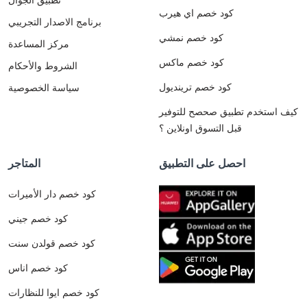
كود خصم اي هيرب
برنامج الاصدار التجريبي
كود خصم نمشي
مركز المساعدة
كود خصم ماكس
الشروط والأحكام
كود خصم ترينديول
سياسة الخصوصية
كيف استخدم تطبيق صحصح للتوفير
قبل التسوق اونلاين ؟
احصل على التطبيق
المتاجر
كود خصم دار الأميرات
كود خصم جيني
كود خصم قولدن سنت
كود خصم اناس
كود خصم ايوا للنظارات