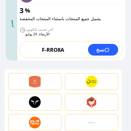
3
%
يشمل جميع المنتجات باستثناء المنتجات المخفضة
خصم
آخر تحديث للكوبون
الأربعاء، 29 يوليو
F-RRO8A
نسخ