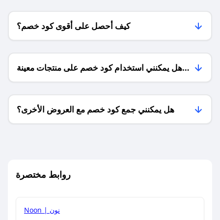
كيف أحصل على أقوى كود خصم؟
هل يمكنني استخدام كود خصم على منتجات معينة
فقط؟
هل يمكنني جمع كود خصم مع العروض الأخرى؟
ما معنى كود خصم ؟
روابط مختصرة
كيف يمكنك استخدام كود الخصم؟
Noon | نون