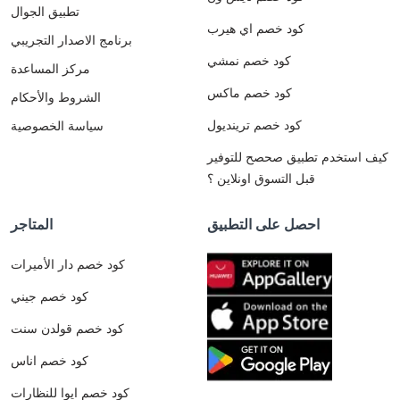
تطبيق الجوال
كود خصم اي هيرب
برنامج الاصدار التجريبي
كود خصم نمشي
مركز المساعدة
كود خصم ماكس
الشروط والأحكام
كود خصم ترينديول
سياسة الخصوصية
كيف استخدم تطبيق صحصح للتوفير
قبل التسوق اونلاين ؟
احصل على التطبيق
المتاجر
كود خصم دار الأميرات
كود خصم جيني
كود خصم قولدن سنت
كود خصم اناس
كود خصم ايوا للنظارات