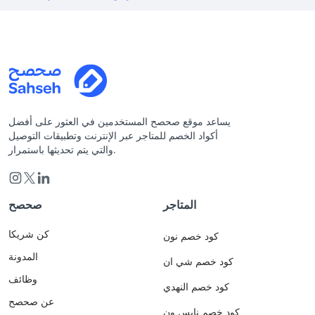
يساعد موقع صحصح المستخدمين في العثور على أفضل
أكواد الخصم للمتاجر عبر الإنترنت وتطبيقات التوصيل
والتي يتم تحديثها باستمرار.
المتاجر
صحصح
كن شريكا
كود خصم نون
المدونة
كود خصم شي ان
وظائف
كود خصم النهدي
عن صحصح
كود خصم نايس ون