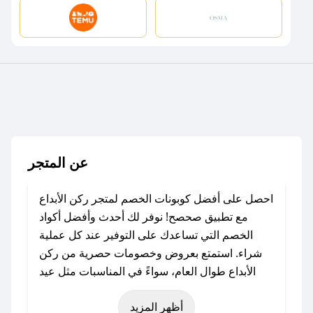
عن المتجر
احصل على أفضل كوبونات الخصم لمتجر ركن الأبداع
مع تطبيق صحصح! نوفر لك أحدث وأفضل أكواد
الخصم التي تساعدك على التوفير عند كل عملية
شراء. استمتع بعروض وخصومات حصرية من ركن
الأبداع طوال العام، سواءً في المناسبات مثل عيد
الفطر، عيد الأضحى، الجمعة البيضاء (شهر نوفمبر)،
أظهر المزيد
رمضان، اليوم الوطني، يوم التأسيس، أو حتى عروض