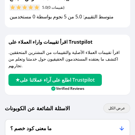
مع صحصح، تسوق بذكاء ووفّر على كل مشترياتك مع
(0 تقييمات)
5.0
كوبونات خصم حصرية من ركن الأبداع!
متوسط التقييم: 5.0 من 5 نجوم بواسطة 0 مستخدمين
اقرأ تقييمات واراء العملاء على Trustpilot
اقرأ تقييمات العملاء الأصلية والتقييمات من المشترين المتحققين.
اكتشف ما يعتقده المستخدمون الحقيقيون حول خدمتنا وتعلم من
تجاربهم.
اطلع على آراء عملائنا على Trustpilot
Verified Reviews
الاسئلة الشائعة عن الكوبونات
عرض الكل
ما معنى كود خصم ؟