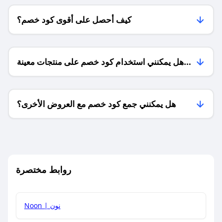
كيف أحصل على أقوى كود خصم؟
هل يمكنني استخدام كود خصم على منتجات معينة
فقط؟
هل يمكنني جمع كود خصم مع العروض الأخرى؟
ما معنى كود خصم ؟
روابط مختصرة
كيف يمكنك استخدام كود الخصم؟
Noon | نون