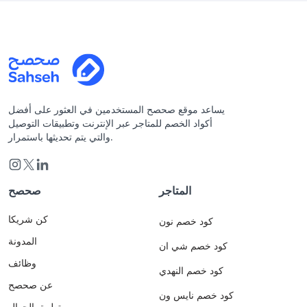
يساعد موقع صحصح المستخدمين في العثور على أفضل
أكواد الخصم للمتاجر عبر الإنترنت وتطبيقات التوصيل
والتي يتم تحديثها باستمرار.
المتاجر
صحصح
كن شريكا
كود خصم نون
المدونة
كود خصم شي ان
وظائف
كود خصم النهدي
عن صحصح
كود خصم نايس ون
تطبيق الجوال