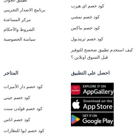
كود خصم اي هيرب
برنامج الاصدار التجريبي
كود خصم نمشي
مركز المساعدة
كود خصم ماكس
الشروط والأحكام
كود خصم ترينديول
سياسة الخصوصية
كيف استخدم تطبيق صحصح للتوفير
قبل التسوق اونلاين ؟
احصل على التطبيق
المتاجر
كود خصم دار الأميرات
كود خصم جيني
كود خصم قولدن سنت
كود خصم اناس
كود خصم ايوا للنظارات