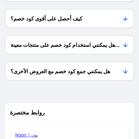
كيف أحصل على أقوى كود خصم؟
هل يمكنني استخدام كود خصم على منتجات معينة
فقط؟
هل يمكنني جمع كود خصم مع العروض الأخرى؟
ما معنى كود خصم ؟
روابط مختصرة
كيف يمكنك استخدام كود الخصم؟
Noon | نون