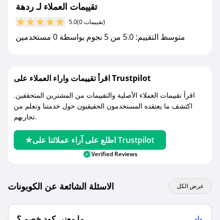
مع صحصح، تسوق بذكاء ووفّر على كل مشترياتك مع
تقييمات العملاء لـ ردهة
كوبونات خصم حصرية من ردهة!
(0 تقييمات)
5.0
متوسط التقييم: 5.0 من 5 نجوم بواسطة 0 مستخدمين
اقرأ تقييمات واراء العملاء على Trustpilot
اقرأ تقييمات العملاء الأصلية والتقييمات من المشترين المتحققين.
اكتشف ما يعتقده المستخدمون الحقيقيون حول خدمتنا وتعلم من
تجاربهم.
اطلع على آراء عملائنا على Trustpilot
Verified Reviews
الاسئلة الشائعة عن الكوبونات
عرض الكل
ما معنى كود خصم ؟