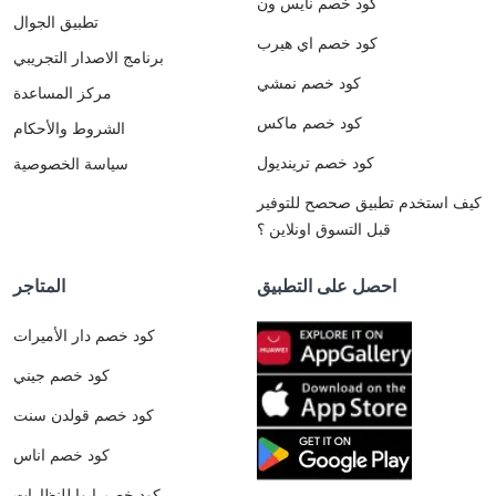
كود خصم نايس ون
تطبيق الجوال
كود خصم اي هيرب
برنامج الاصدار التجريبي
كود خصم نمشي
مركز المساعدة
كود خصم ماكس
الشروط والأحكام
كود خصم ترينديول
سياسة الخصوصية
كيف استخدم تطبيق صحصح للتوفير
قبل التسوق اونلاين ؟
احصل على التطبيق
المتاجر
كود خصم دار الأميرات
كود خصم جيني
كود خصم قولدن سنت
كود خصم اناس
كود خصم ايوا للنظارات