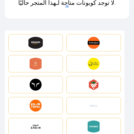
لا توجد كوبونات متاحة لـهذا المتجر حاليًا.