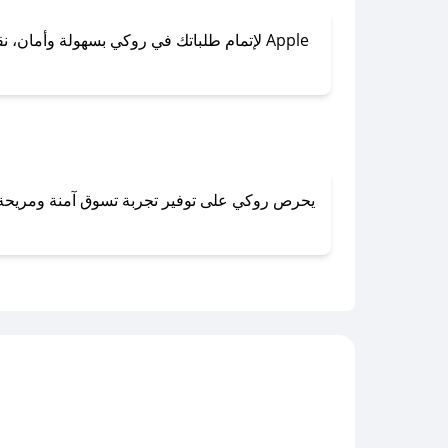
لإتمام طلباتك في روكي بسهولة وأمان، نقدم 