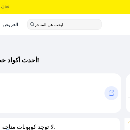
العروض
ابحث عن المتاجر
أحدث أكواد خصم روكي كود خصم حصري لـ روكي الآن!
لا توجد كوبونات متاحة لـهذا المتجر حاليًا.