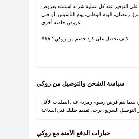
ى التوفير عند كل عملية شراء. استمتع بعروض
)، رمضان، اليوم الوطني، يوم التأسيس، أو حتى
عروض خاصة أخرى.
### كيف تحصل على كود خصم من روكي؟
بر تويتر أو البريد الإلكتروني لإضافته بسرعة.
### كيفية استخدام كود خصم روكي؟
1. انسخ كود الخصم من تطبيق صحصح.
2. الصقه في خانة الدفع عند التسوق من روكي.
سياسة الشحن والتوصيل من روكي
### ماذا أفعل إذا لم يعمل كود الخصم؟
، بينما يتم فرض رسوم رمزية على الطلبات الأقل
تروني، وسنقوم بحل المشكلة في أسرع وقت ممكن.
### ماذا أفعل إذا لم أجد كود خصم لمتجري المفضل؟
نعمل على توفير الكوبونات في أسرع وقت ممكن.
خيارات الدفع الآمنة مع روكي