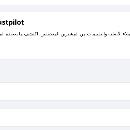
اقرأ تقييمات واراء العملاء ع