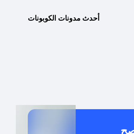
كم مدة صلاحية كود الخصم؟
أحدث مدونات الكوبونات
 توصيل مجاني أو بدون رسوم الشحن ؟
كنني معرفة إذا كان كود الخصم لا يعمل؟
كيف أحصل على أقوى كود خصم؟
خدام كود خصم على منتجات معينة فقط؟
صح