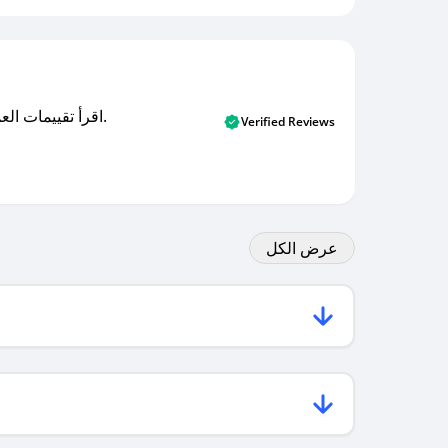
اقرأ تقييمات العملاء الأصلية والتقييمات من المشترين المتحققين. اكتشف ما يعتقده المستخدمون الحقيقيون حول خدمتنا وتعلم من تجاربهم.
Verified Reviews
عرض الكل