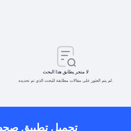
كيف أحصل على
كيف يم
لا متجر يطابق هذا البحث
لم يتم العثور على مقالات مطابقة للبحث الذي تم تحديده.
هل يمكنني است
تحميل تطبيق صح