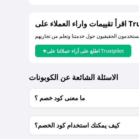
لى Trustpilot
اطلع على آراء عملائنا على Trustpilot
الاسئلة الشائعة عن الكوبونات
ما معنى كود خصم ؟
كيف يمكنك استخدام كود الخصم؟