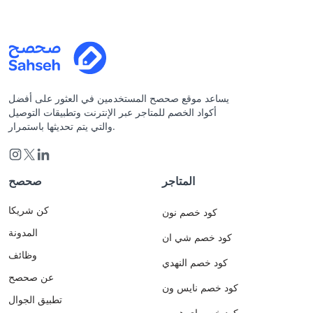
يساعد موقع صحصح المستخدمين في العثور على أفضل
أكواد الخصم للمتاجر عبر الإنترنت وتطبيقات التوصيل
والتي يتم تحديثها باستمرار.
المتاجر
صحصح
كن شريكا
كود خصم نون
المدونة
كود خصم شي ان
وظائف
كود خصم النهدي
عن صحصح
كود خصم نايس ون
تطبيق الجوال
كود خصم اي هيرب