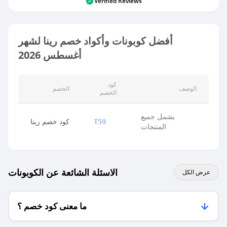
Verified Reviews
أفضل كوبونات وأكواد خصم رينا لشهر
أغسطس 2026
كود
الوصف
الخصم
الخصم
يشمل جميع
كود خصم رينا
T59
المنتجات
الاسئلة الشائعة عن الكوبونات
عرض الكل
ما معنى كود خصم ؟