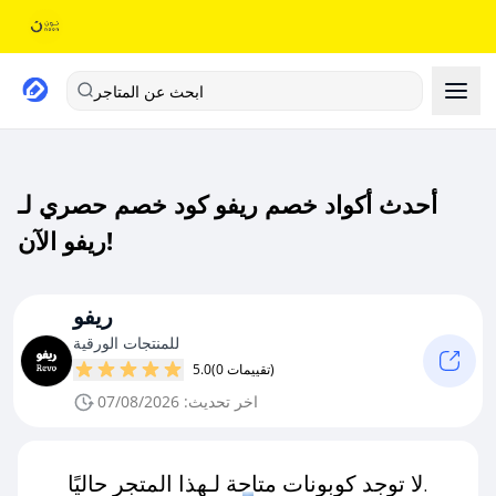
ابحث عن المتاجر
أحدث أكواد خصم ريفو كود خصم حصري لـ
ريفو الآن!
ريفو
للمنتجات الورقية
(0 تقييمات)
5.0
اخر تحديث: 07/08/2026
لا توجد كوبونات متاحة لـهذا المتجر حاليًا.