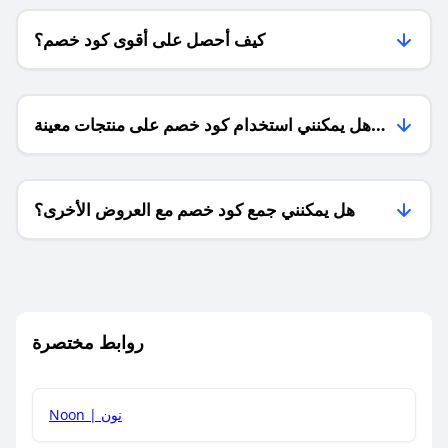
كيف أحصل على أقوى كود خصم؟
هل يمكنني استخدام كود خصم على منتجات معينة
فقط؟
هل يمكنني جمع كود خصم مع العروض الأخرى؟
ما معنى كود خصم ؟
روابط مختصرة
كيف يمكنك استخدام كود الخصم؟
Noon | نون