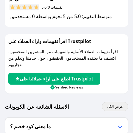
كوبونات خصم حصرية من ريفو!
(0 تقييمات)
5.0
متوسط التقييم: 5.0 من 5 نجوم بواسطة 0 مستخدمين
اقرأ تقييمات واراء العملاء على Trustpilot
اقرأ تقييمات العملاء الأصلية والتقييمات من المشترين المتحققين.
اكتشف ما يعتقده المستخدمون الحقيقيون حول خدمتنا وتعلم من
تجاربهم.
اطلع على آراء عملائنا على Trustpilot
Verified Reviews
الاسئلة الشائعة عن الكوبونات
عرض الكل
ما معنى كود خصم ؟