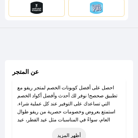
عن المتجر
احصل على أفضل كوبونات الخصم لمتجر ريفو مع
تطبيق صحصح! نوفر لك أحدث وأفضل أكواد الخصم
التي تساعدك على التوفير عند كل عملية شراء.
استمتع بعروض وخصومات حصرية من ريفو طوال
العام، سواءً في المناسبات مثل عيد الفطر، عيد
الأضحى، الجمعة البيضاء (شهر نوفمبر)، رمضان،
أظهر المزيد
اليوم الوطني، يوم التأسيس، أو حتى عروض خاصة