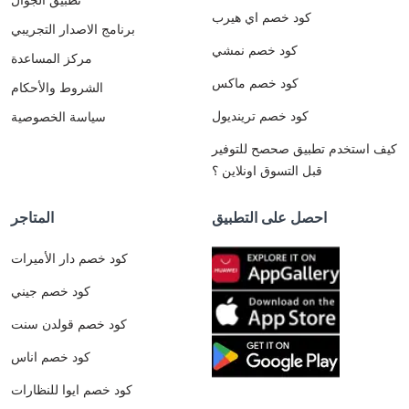
كود خصم اي هيرب
برنامج الاصدار التجريبي
كود خصم نمشي
مركز المساعدة
كود خصم ماكس
الشروط والأحكام
كود خصم ترينديول
سياسة الخصوصية
كيف استخدم تطبيق صحصح للتوفير
قبل التسوق اونلاين ؟
احصل على التطبيق
المتاجر
كود خصم دار الأميرات
كود خصم جيني
كود خصم قولدن سنت
كود خصم اناس
كود خصم ايوا للنظارات