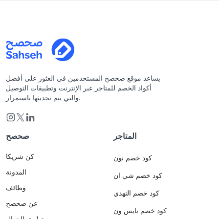
يساعد موقع صحصح المستخدمين في العثور على أفضل
أكواد الخصم للمتاجر عبر الإنترنت وتطبيقات التوصيل
والتي يتم تحديثها باستمرار.
المتاجر
صحصح
كن شريكا
كود خصم نون
المدونة
كود خصم شي ان
وظائف
كود خصم النهدي
عن صحصح
كود خصم نايس ون
تطبيق الجوال