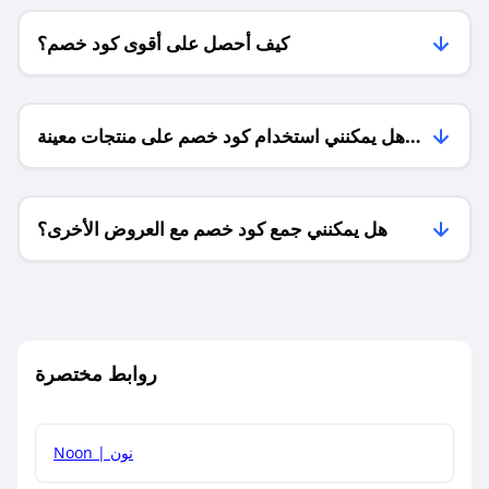
كيف أحصل على أقوى كود خصم؟
هل يمكنني استخدام كود خصم على منتجات معينة
فقط؟
هل يمكنني جمع كود خصم مع العروض الأخرى؟
ما معنى كود خصم ؟
روابط مختصرة
كيف يمكنك استخدام كود الخصم؟
Noon | نون