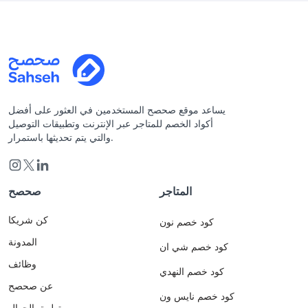
يساعد موقع صحصح المستخدمين في العثور على أفضل
أكواد الخصم للمتاجر عبر الإنترنت وتطبيقات التوصيل
والتي يتم تحديثها باستمرار.
المتاجر
صحصح
كن شريكا
كود خصم نون
المدونة
كود خصم شي ان
وظائف
كود خصم النهدي
عن صحصح
كود خصم نايس ون
تطبيق الجوال