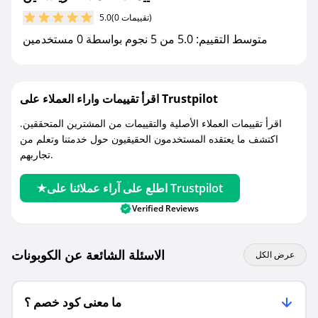
مع صحصح، تسوق بذكاء ووفّر على كل مشترياتك مع
(0 تقييمات)
5.0
كوبونات خصم حصرية من ريتسكين!
متوسط التقييم: 5.0 من 5 نجوم بواسطة 0 مستخدمين
اقرأ تقييمات واراء العملاء على Trustpilot
اقرأ تقييمات العملاء الأصلية والتقييمات من المشترين المتحققين.
اكتشف ما يعتقده المستخدمون الحقيقيون حول خدمتنا وتعلم من
تجاربهم.
اطلع على آراء عملائنا على Trustpilot
Verified Reviews
الاسئلة الشائعة عن الكوبونات
عرض الكل
ما معنى كود خصم ؟