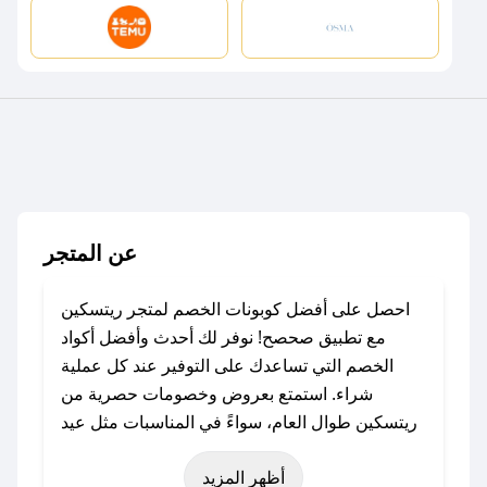
عن المتجر
احصل على أفضل كوبونات الخصم لمتجر ريتسكين
مع تطبيق صحصح! نوفر لك أحدث وأفضل أكواد
الخصم التي تساعدك على التوفير عند كل عملية
شراء. استمتع بعروض وخصومات حصرية من
ريتسكين طوال العام، سواءً في المناسبات مثل عيد
الفطر، عيد الأضحى، الجمعة البيضاء (شهر نوفمبر)،
أظهر المزيد
رمضان، اليوم الوطني، يوم التأسيس، أو حتى عروض