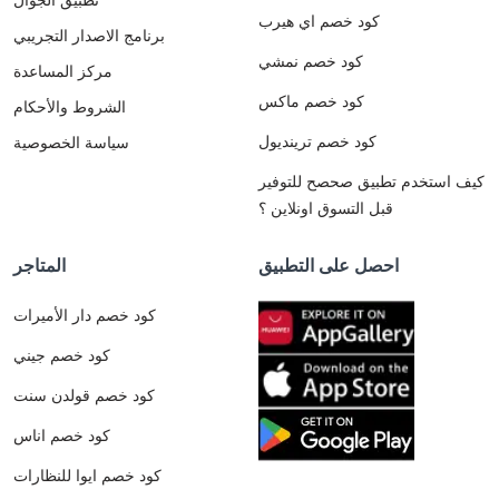
كود خصم اي هيرب
برنامج الاصدار التجريبي
كود خصم نمشي
مركز المساعدة
كود خصم ماكس
الشروط والأحكام
كود خصم ترينديول
سياسة الخصوصية
كيف استخدم تطبيق صحصح للتوفير
قبل التسوق اونلاين ؟
احصل على التطبيق
المتاجر
كود خصم دار الأميرات
كود خصم جيني
كود خصم قولدن سنت
كود خصم اناس
كود خصم ايوا للنظارات