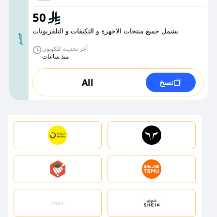
50
يشمل جميع منتجات الاجهزة و التكيفات و التلفزيونات
خصم
آخر تحديث للكوبون
منذ ساعات
All
نسخ