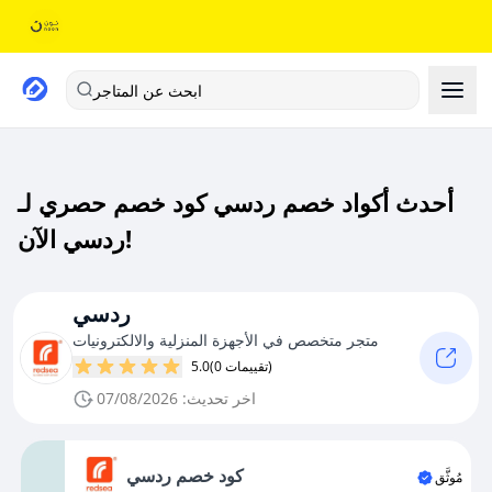
ابحث عن المتاجر
أحدث أكواد خصم ردسي كود خصم حصري لـ
ردسي الآن!
ردسي
متجر متخصص في الأجهزة المنزلية والالكترونيات
(0 تقييمات)
5.0
اخر تحديث: 07/08/2026
كود خصم ردسي
مُوثَّق