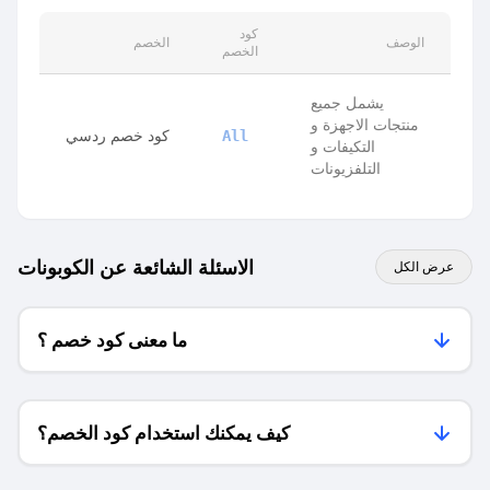
كود
الوصف
الخصم
الخصم
يشمل جميع
منتجات الاجهزة و
كود خصم ردسي
All
التكيفات و
التلفزيونات
الاسئلة الشائعة عن الكوبونات
عرض الكل
ما معنى كود خصم ؟
كيف يمكنك استخدام كود الخصم؟