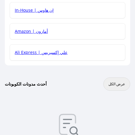
In-House | إن هاوس
Amazon | أمازون
Ali Express | علي إكسبريس
أحدث مدونات الكوبونات
عرض الكل