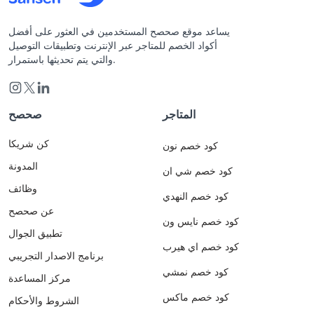
يساعد موقع صحصح المستخدمين في العثور على أفضل
أكواد الخصم للمتاجر عبر الإنترنت وتطبيقات التوصيل
والتي يتم تحديثها باستمرار.
المتاجر
صحصح
كن شريكا
كود خصم نون
المدونة
كود خصم شي ان
وظائف
كود خصم النهدي
عن صحصح
كود خصم نايس ون
تطبيق الجوال
كود خصم اي هيرب
برنامج الاصدار التجريبي
كود خصم نمشي
مركز المساعدة
كود خصم ماكس
الشروط والأحكام