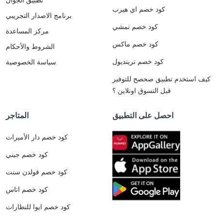
كود خصم اي هيرب
برنامج الاصدار التجريبي
كود خصم نمشي
مركز المساعدة
كود خصم ماكس
الشروط والأحكام
كود خصم ترينديول
سياسة الخصوصية
كيف استخدم تطبيق صحصح للتوفير
قبل التسوق اونلاين ؟
احصل على التطبيق
المتاجر
كود خصم دار الأميرات
كود خصم جيني
كود خصم قولدن سنت
كود خصم اناس
كود خصم ايوا للنظارات