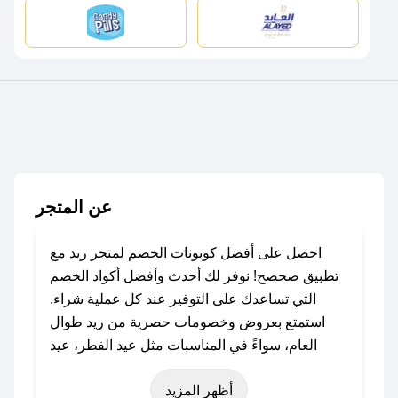
عن المتجر
احصل على أفضل كوبونات الخصم لمتجر ريد مع
تطبيق صحصح! نوفر لك أحدث وأفضل أكواد الخصم
التي تساعدك على التوفير عند كل عملية شراء.
استمتع بعروض وخصومات حصرية من ريد طوال
العام، سواءً في المناسبات مثل عيد الفطر، عيد
الأضحى، الجمعة البيضاء (شهر نوفمبر)، رمضان،
أظهر المزيد
اليوم الوطني، يوم التأسيس، أو حتى عروض خاصة