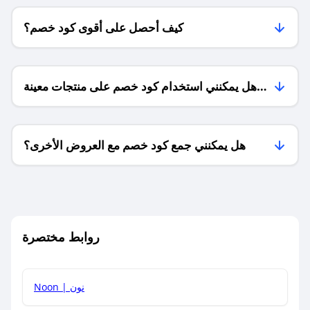
كيف أحصل على أقوى كود خصم؟
هل يمكنني استخدام كود خصم على منتجات معينة
فقط؟
هل يمكنني جمع كود خصم مع العروض الأخرى؟
ما معنى كود خصم ؟
روابط مختصرة
كيف يمكنك استخدام كود الخصم؟
Noon | نون