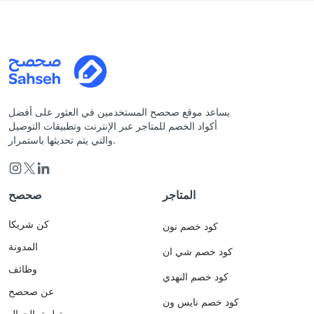
يساعد موقع صحصح المستخدمين في العثور على أفضل
أكواد الخصم للمتاجر عبر الإنترنت وتطبيقات التوصيل
والتي يتم تحديثها باستمرار.
المتاجر
صحصح
كن شريكا
كود خصم نون
المدونة
كود خصم شي ان
وظائف
كود خصم النهدي
عن صحصح
كود خصم نايس ون
تطبيق الجوال