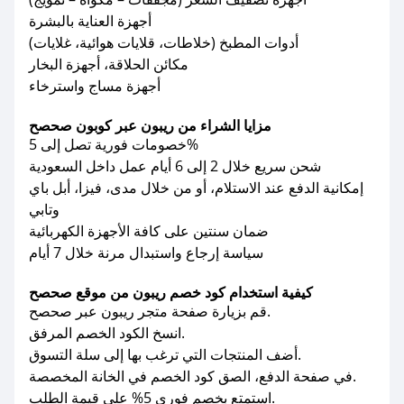
أجهزة العناية بالبشرة
أدوات المطبخ (خلاطات، قلايات هوائية، غلايات)
مكائن الحلاقة، أجهزة البخار
أجهزة مساج واسترخاء
مزايا الشراء من ريبون عبر كوبون صحصح
خصومات فورية تصل إلى 5%
شحن سريع خلال 2 إلى 6 أيام عمل داخل السعودية
إمكانية الدفع عند الاستلام، أو من خلال مدى، فيزا، أبل باي
وتابي
ضمان سنتين على كافة الأجهزة الكهربائية
سياسة إرجاع واستبدال مرنة خلال 7 أيام
كيفية استخدام كود خصم ريبون من موقع صحصح
قم بزيارة صفحة متجر ريبون عبر صحصح.
انسخ الكود الخصم المرفق.
أضف المنتجات التي ترغب بها إلى سلة التسوق.
في صفحة الدفع، الصق كود الخصم في الخانة المخصصة.
استمتع بخصم فوري 5% على قيمة الطلب.