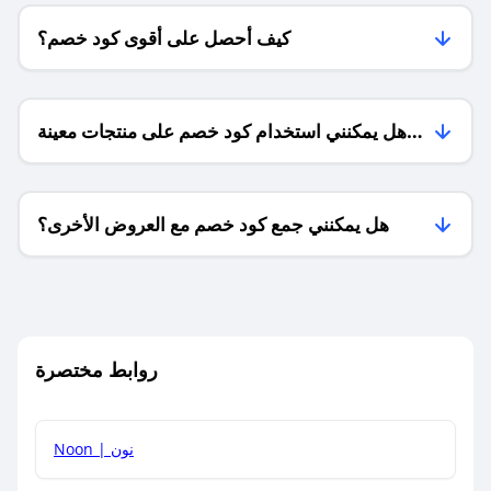
كيف أحصل على أقوى كود خصم؟
هل يمكنني استخدام كود خصم على منتجات معينة
فقط؟
هل يمكنني جمع كود خصم مع العروض الأخرى؟
ما معنى كود خصم ؟
روابط مختصرة
كيف يمكنك استخدام كود الخصم؟
Noon | نون