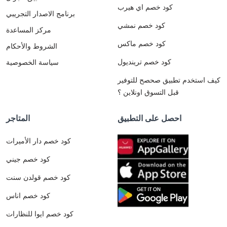
كود خصم اي هيرب
برنامج الاصدار التجريبي
كود خصم نمشي
مركز المساعدة
كود خصم ماكس
الشروط والأحكام
كود خصم ترينديول
سياسة الخصوصية
كيف استخدم تطبيق صحصح للتوفير
قبل التسوق اونلاين ؟
احصل على التطبيق
المتاجر
كود خصم دار الأميرات
كود خصم جيني
كود خصم قولدن سنت
كود خصم اناس
كود خصم ايوا للنظارات