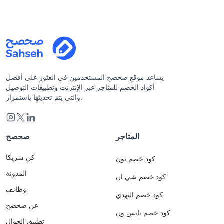
يساعد موقع صحصح المستخدمين في العثور على أفضل
أكواد الخصم للمتاجر عبر الإنترنت وتطبيقات التوصيل
والتي يتم تحديثها باستمرار.
المتاجر
صحصح
كن شريكا
كود خصم نون
المدونة
كود خصم شي ان
وظائف
كود خصم النهدي
عن صحصح
كود خصم نايس ون
تطبيق الجوال