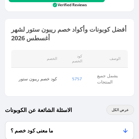
Verified Reviews
أفضل كوبونات وأكواد خصم ريبون ستور لشهر
أغسطس 2026
كود
الوصف
الخصم
الخصم
يشمل جميع
كود خصم ريبون ستور
S7S7
المنتجات
الاسئلة الشائعة عن الكوبونات
عرض الكل
ما معنى كود خصم ؟