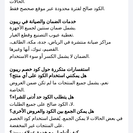
الحالات.
الكود صالح لفترة محدودة عبر موقع صحصح فقط.
خدمات الضمان والصيانة في ريبون
يشمل ضمان سنتين لجميع الأجهزة.
تغطية عيوب التصنيع وقطع الغيار.
مراكز صيانة منتشرة في الرياض، جدة، مكة، الطائف،
القصيم، تبوك، أبها وغيرها.
الضمان لا يشمل الكسر أو سوء الاستخدام.
استفسارات متكررة حول كود خصم ريبون
هل يمكنني استخدام الكود على أي منتج؟
نعم، يشمل جميع المنتجات ما لم تكن ضمن العروض
الخاصة.
هل يتطلب الكود حد أدنى للشراء؟
لا، الكود صالح على جميع الطلبات.
هل يمكن الجمع بين الكود والعروض الأخرى؟
في بعض الحالات لا يمكن الجمع، يُفضل استخدام كود الخصم
على المنتجات غير المخفضة.
كيف أتواصل مع خدمة عملاء ريبون؟