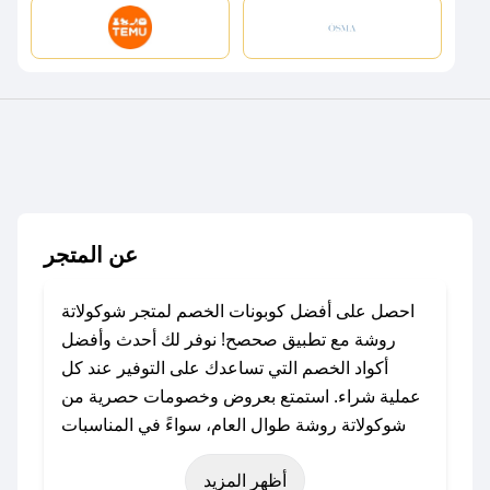
عن المتجر
احصل على أفضل كوبونات الخصم لمتجر شوكولاتة
روشة مع تطبيق صحصح! نوفر لك أحدث وأفضل
أكواد الخصم التي تساعدك على التوفير عند كل
عملية شراء. استمتع بعروض وخصومات حصرية من
شوكولاتة روشة طوال العام، سواءً في المناسبات
مثل عيد الفطر، عيد الأضحى، الجمعة البيضاء (شهر
أظهر المزيد
نوفمبر)، رمضان، اليوم الوطني، يوم التأسيس، أو