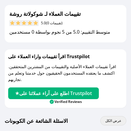
جديد.
تقييمات العملاء لـ شوكولاتة روشة
مع صحصح، تسوق بذكاء ووفّر على كل مشترياتك مع
(0 تقييمات)
5.0
كوبونات خصم حصرية من شوكولاتة روشة!
متوسط التقييم: 5.0 من 5 نجوم بواسطة 0 مستخدمين
اقرأ تقييمات واراء العملاء على Trustpilot
اقرأ تقييمات العملاء الأصلية والتقييمات من المشترين المتحققين.
اكتشف ما يعتقده المستخدمون الحقيقيون حول خدمتنا وتعلم من
تجاربهم.
اطلع على آراء عملائنا على Trustpilot
Verified Reviews
الاسئلة الشائعة عن الكوبونات
عرض الكل