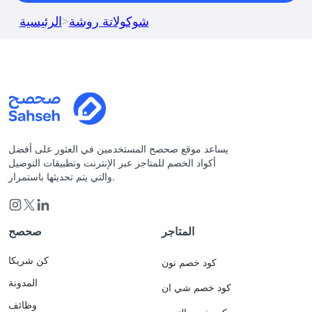
شوكولاتة روشة
>
الرئيسية
يساعد موقع صحصح المستخدمين في العثور على أفضل
أكواد الخصم للمتاجر عبر الإنترنت وتطبيقات التوصيل
والتي يتم تحديثها باستمرار.
المتاجر
صحصح
كن شريكا
كود خصم نون
المدونة
كود خصم شي ان
وظائف