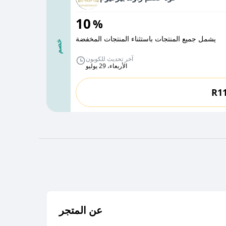
10
%
يشمل جميع المنتجات باستثناء المنتجات المخفضة
خصم
آخر تحديث للكوبون
الأربعاء، 29 يوليو
R1
عن المتجر