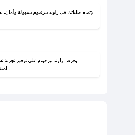
لإتمام طلباتك في راوند بيرفيوم بسهولة وأمان، نق
المنتجات بحالتها الأصلية وغير مستخدمة. يمكنك تقديم طلب الإرجاع بسهولة عبر موقعنا الإلكتروني أو من خلال خدمة العملاء.