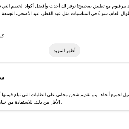
بيرفيوم مع تطبيق صحصح! نوفر لك أحدث وأفضل أكواد الخصم التي تس
العام، سواءً في المناسبات مثل عيد الفطر، عيد الأضحى، الجمعة الب
على كود خصم راوند بيرفيوم. وفي حال عدم توفر الكوبون، تواصل معنا 
أظهر المزيد
سي
 لجميع أنحاء . يتم تقديم شحن مجاني على الطلبات التي تبلغ قيمتها 
ل مع فريق دعم صحصح عبر الرسائل الخاصة على تويتر أو البريد الإلك
الأقل من ذلك. للاستفادة من خيار التوصيل السريع، يرجى تقديم طلبك قبل الساعة .
حال عدم توفر كوبونات لمتجرك المفضل، يمكنك مراسلتنا مباشرة وس