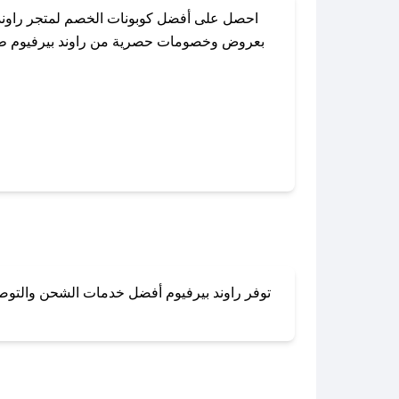
احصل على أفضل كوبونات الخصم لمتجر راوند 
بعروض وخصومات حصرية من راوند بيرفيوم طوال 
باستخدام تطبيق صحصح، يمكنك العثور بسهولة 
توفر راوند بيرفيوم أفضل خدمات الشحن والتوصيل
لا تقلق! يمكنك التواص
في 