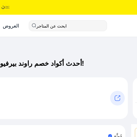
العروض
ابحث عن المتاجر
أحدث أكواد خصم راوند بيرفيوم كود خصم حصري لـ راوند بيرفيوم الآن!
مُوثَّق