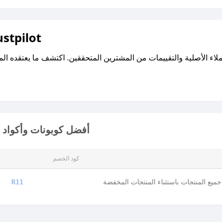
اقرأ تقييمات واراء العملاء ع
أفضل كوبونات وأكواد خ
كود الخصم
يع المنتجات باستثناء المنتجات المخفضة
R11