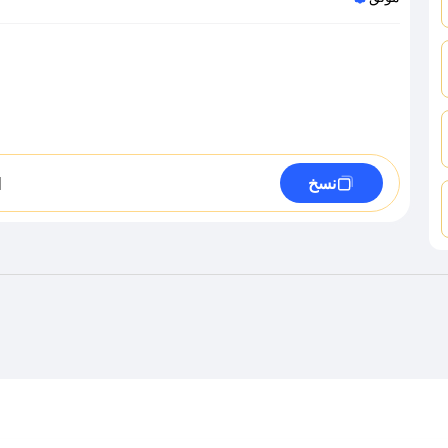
1
نسخ