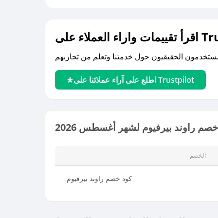
لى Trustpilot
اطلع على آراء عملائنا على Trustpilot
صم راوند بيرفيوم لشهر أغسطس 2026
الخصم
كود خصم راوند بيرفيوم