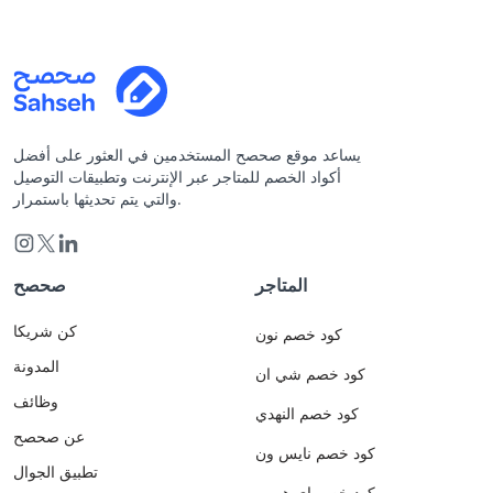
يساعد موقع صحصح المستخدمين في العثور على أفضل
أكواد الخصم للمتاجر عبر الإنترنت وتطبيقات التوصيل
والتي يتم تحديثها باستمرار.
المتاجر
صحصح
كن شريكا
كود خصم نون
المدونة
كود خصم شي ان
وظائف
كود خصم النهدي
عن صحصح
كود خصم نايس ون
تطبيق الجوال
كود خصم اي هيرب