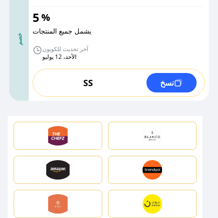
5
%
يشمل جميع المنتجات
خصم
آخر تحديث للكوبون
الأحد، 12 يوليو
SS
نسخ