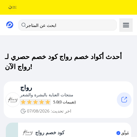
ابحث عن المتاجر
أحدث أكواد خصم رواج كود خصم حصري لـ
رواج الآن!
رواج
منتجات العناية بالبشرة والشعر
(0 تقييمات)
5.0
اخر تحديث: 07/08/2026
كود خصم رواج
مُوثَّق