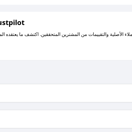
اقرأ تقييمات واراء العملاء ع