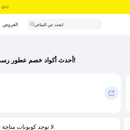
العروض
ابحث عن المتاجر
أحدث أكواد خصم عطور رسمة كود خصم حصري لـ عطور رسمة الآن!
لا توجد كوبونات متاحة لـهذا المتجر حاليًا.