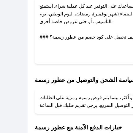
عدك على التوفير عند كل عملية شراء. استمتع
ضاء (شهر نوفمبر)، رمضان، اليوم الوطني، يوم
التأسيس، أو حتى عروض خاصة أخرى.
### كيف تحصل على كود خصم من عطور رسمة؟
بر تويتر أو البريد الإلكتروني لإضافته بسرعة.
### كيفية استخدام كود خصم عطور رسمة؟
1. انسخ كود الخصم من تطبيق صحصح.
2. الصقه في خانة الدفع عند التسوق من عطور رسمة.
ياسة الشحن والتوصيل من عطور رسمة
### ماذا أفعل إذا لم يعمل كود الخصم؟
و أكثر، بينما يتم فرض رسوم رمزية على الطلبات
تروني، وسنقوم بحل المشكلة في أسرع وقت ممكن.
### ماذا أفعل إذا لم أجد كود خصم لمتجري المفضل؟
نعمل على توفير الكوبونات في أسرع وقت ممكن.
خيارات الدفع الآمنة مع عطور رسمة