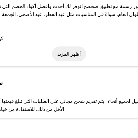
 رسمة مع تطبيق صحصح! نوفر لك أحدث وأفضل أكواد الخصم التي تسا
ام، سواءً في المناسبات مثل عيد الفطر، عيد الأضحى، الجمعة البي
ة على كود خصم عطور رسمة. وفي حال عدم توفر الكوبون، تواصل معنا ع
أظهر المزيد
س
ميع أنحاء . يتم تقديم شحن مجاني على الطلبات التي تبلغ قيمتها أ
ل مع فريق دعم صحصح عبر الرسائل الخاصة على تويتر أو البريد الإلك
الأقل من ذلك. للاستفادة من خيار التوصيل السريع، يرجى تقديم طلبك قبل الساعة .
حال عدم توفر كوبونات لمتجرك المفضل، يمكنك مراسلتنا مباشرة وس