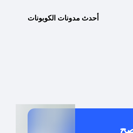
كم مدة صلاحية كود الخصم؟
أحدث مدونات الكوبونات
 توصيل مجاني أو بدون رسوم الشحن ؟
كنني معرفة إذا كان كود الخصم لا يعمل؟
كيف أحصل على أقوى كود خصم؟
خدام كود خصم على منتجات معينة فقط؟
صح