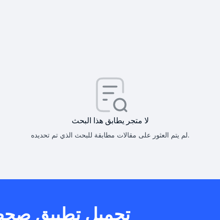
كيف أحصل على
كيف يم
لا متجر يطابق هذا البحث
لم يتم العثور على مقالات مطابقة للبحث الذي تم تحديده.
هل يمكنني است
تحميل تطبيق صح