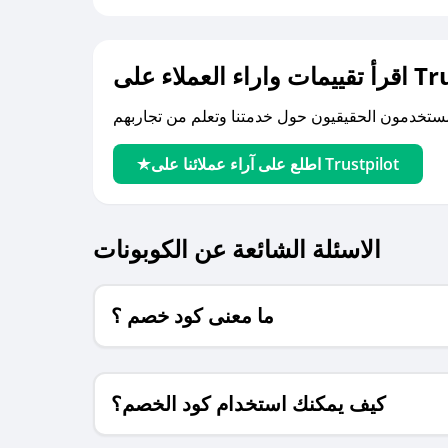
لى Trustpilot
اطلع على آراء عملائنا على Trustpilot
الاسئلة الشائعة عن الكوبونات
ما معنى كود خصم ؟
كيف يمكنك استخدام كود الخصم؟