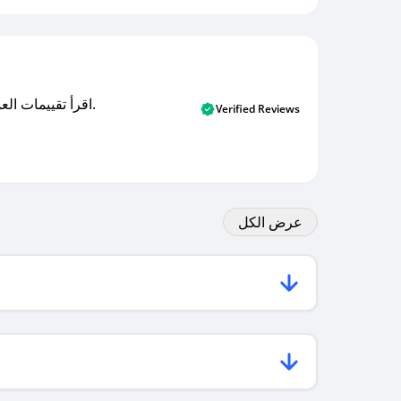
اقرأ تقييمات العملاء الأصلية والتقييمات من المشترين المتحققين. اكتشف ما يعتقده المستخدمون الحقيقيون حول خدمتنا وتعلم من تجاربهم.
Verified Reviews
عرض الكل